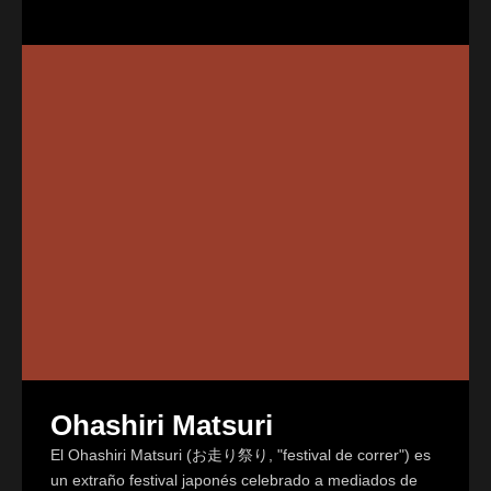
Ohashiri Matsuri
El Ohashiri Matsuri (お走り祭り, "festival de correr") es
un extraño festival japonés celebrado a mediados de