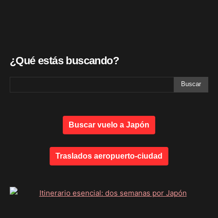
¿Qué estás buscando?
Buscar vuelo a Japón
Traslados aeropuerto-ciudad