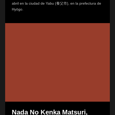
abril en la ciudad de Yabu (養父市), en la prefectura de
Hyōgo.
Nada No Kenka Matsuri,