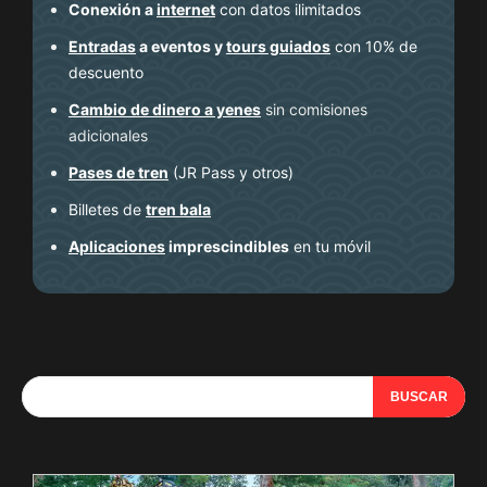
Conexión a
internet
con datos ilimitados
Entradas
a eventos y
tours guiados
con 10% de
descuento
Cambio de dinero a yenes
sin comisiones
adicionales
Pases de tren
(JR Pass y otros)
Billetes de
tren bala
Aplicaciones
imprescindibles
en tu móvil
BUSCAR