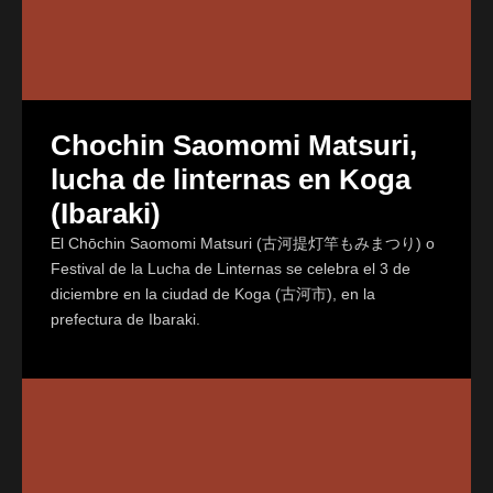
Chochin Saomomi Matsuri,
lucha de linternas en Koga
(Ibaraki)
El Chōchin Saomomi Matsuri (古河提灯竿もみまつり) o
Festival de la Lucha de Linternas se celebra el 3 de
diciembre en la ciudad de Koga (古河市), en la
prefectura de Ibaraki.