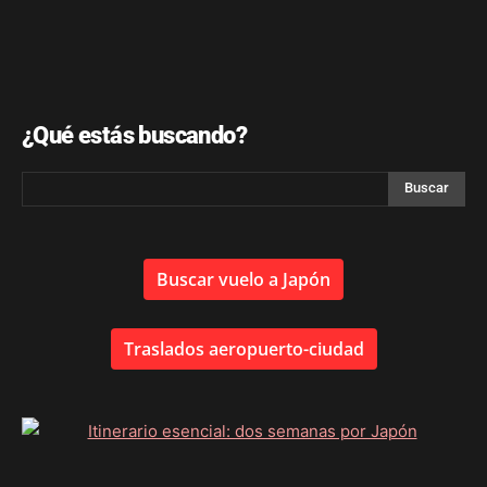
¿Qué estás buscando?
Buscar vuelo a Japón
Traslados aeropuerto-ciudad