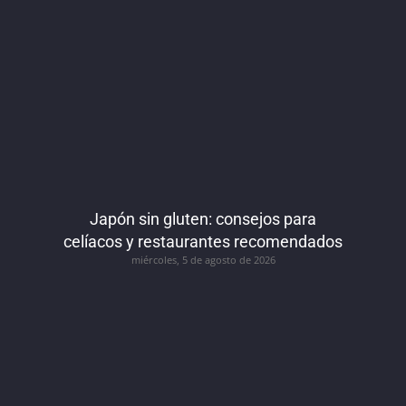
Japón sin gluten: consejos para
celíacos y restaurantes recomendados
miércoles, 5 de agosto de 2026