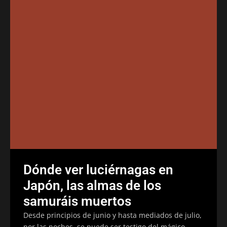
Dónde ver luciérnagas en
Japón, las almas de los
samuráis muertos
Desde principios de junio y hasta mediados de julio,
por las noches, se puede ser testigo del mágico