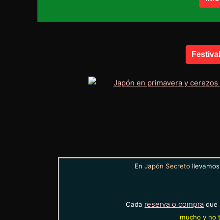
Festiva
En
Japón Secreto
llevamos 
reserva o compra
Cada
que 
mucho y no t