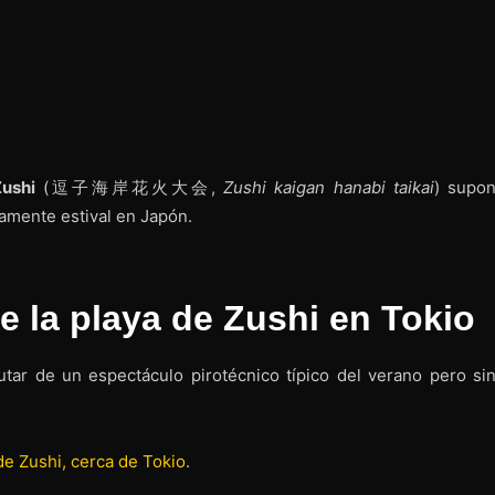
Zushi
(逗子海岸花火大会,
Zushi kaigan hanabi taikai
) supon
camente estival en Japón.
de la playa de Zushi en Tokio
frutar de un espectáculo pirotécnico típico del verano pero sin
de Zushi, cerca de Tokio
.