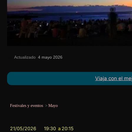
Actualizado
el
4 mayo 2026
Viaja con el me
Festivales y eventos
>
Mayo
21/05/2026
19:30
a
20:15