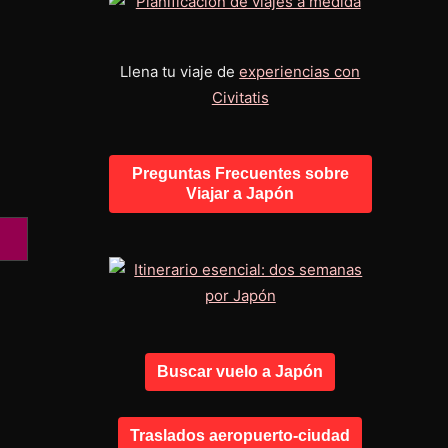
Llena tu viaje de
experiencias con
Civitatis
Preguntas Frecuentes sobre
Viajar a Japón
Buscar vuelo a Japón
Traslados aeropuerto-ciudad