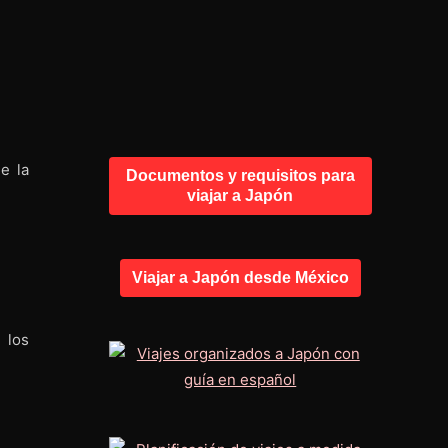
e la
Documentos y requisitos para
viajar a Japón
Viajar a Japón desde México
 los