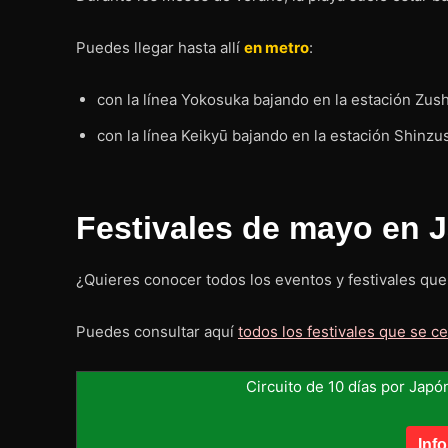
Puedes llegar hasta allí
en metro
:
con la línea Yokosuka bajando en la estación Zush
con la línea Keikyū bajando en la estación Shinzu
Festivales de mayo en 
¿Quieres conocer todos los eventos y festivales qu
Puedes consultar aquí
todos los festivales que se 
Circuito de 10 días por Japó
Inf