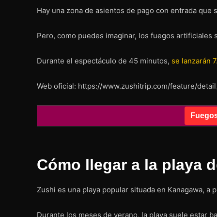
Hay una zona de asientos de pago con entrada que sir
Pero, como puedes imaginar, los fuegos artificiales s
Durante el espectáculo de 45 minutos,
se lanzarán 7
Web oficial: https://www.zushitrip.com/feature/detai
Fuegos 
Cómo llegar a la playa 
Zushi es una playa popular situada en Kanagawa, a p
Durante los meses de verano, la playa suele estar b