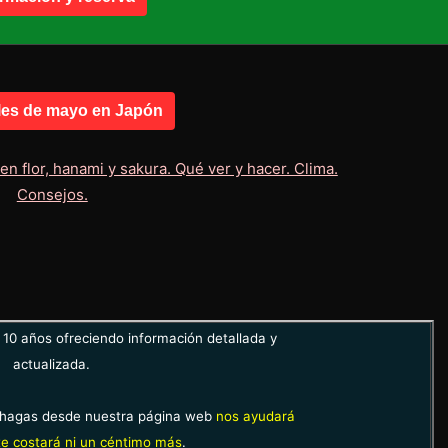
les de mayo en Japón
10 años ofreciendo información detallada y
actualizada.
hagas desde nuestra página web
nos ayudará
e costará ni un céntimo más
.