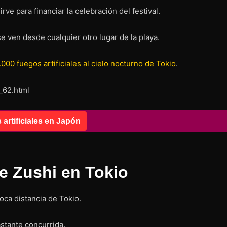
ve para financiar la celebración del festival.
e ven desde cualquier otro lugar de la playa.
.000 fuegos artificiales al cielo nocturno de Tokio
.
l_62.html
artificiales en Japón
de Zushi en Tokio
oca distancia de Tokio.
astante concurrida.