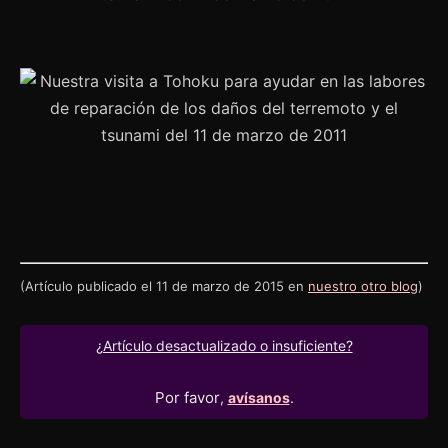
(Artículo publicado el 11 de marzo de 2015 en
nuestro otro blog
)
¿Artículo desactualizado o insuficiente?
Por favor
,
avísanos
.