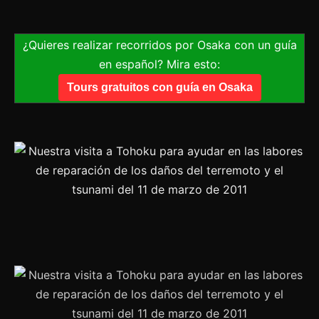
¿Quieres realizar recorridos por Osaka con un guía
en español? Mira esto:
Tours gratuitos con guía en Osaka