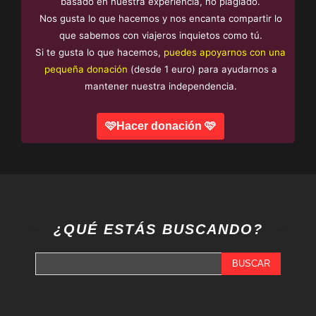
basado en nuestra experiencia, no plagiado.
Nos gusta lo que hacemos y nos encanta compartir lo
que sabemos con viajeros inquietos como tú.
Si te gusta lo que hacemos,
puedes apoyarnos con una
pequeña donación
(desde 1 euro) para ayudarnos a
mantener nuestra independencia.
🩷Hacer donación 🩷
¿QUÉ ESTÁS BUSCANDO?
BUSCAR