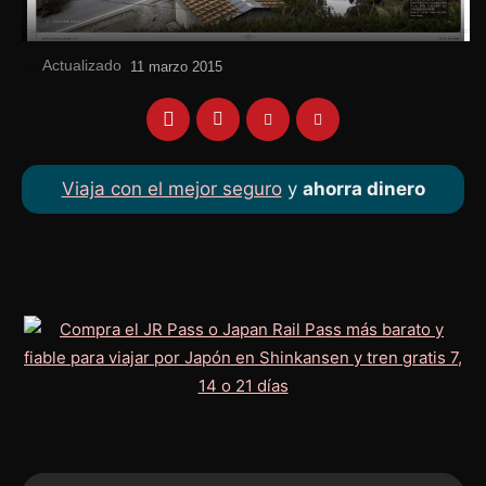
Actualizado
el
11 marzo 2015
Viaja con el mejor seguro
y
ahorra dinero