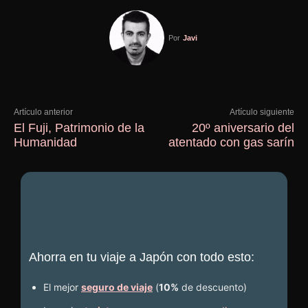
Por
Javi
Artículo anterior
Artículo siguiente
El Fuji, Patrimonio de la
20º aniversario del
Humanidad
atentado con gas sarín
Ahorra en tu viaje a Japón con todo esto:
El mejor
seguro de viaje
(
10%
de descuento
)