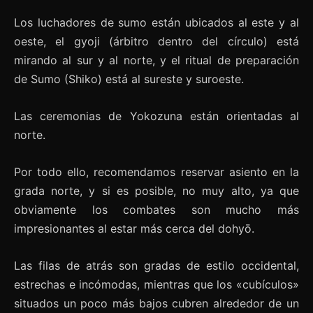
Los luchadores de sumo están ubicados al este y al
oeste, el gyoji (árbitro dentro del círculo) está
mirando al sur y al norte, y el ritual de preparación
de Sumo (Shiko) está al sureste y suroeste.
Las ceremonias de Yokozuna están orientadas al
norte.
Por todo ello, recomendamos reservar asiento en la
grada norte, y si es posible, no muy alto, ya que
obviamente los combates son mucho más
impresionantes al estar más cerca del dohyō.
Las filas de atrás son gradas de estilo occidental,
estrechas e incómodas, mientras que los «cubículos»
situados un poco más bajos cubren alrededor de un