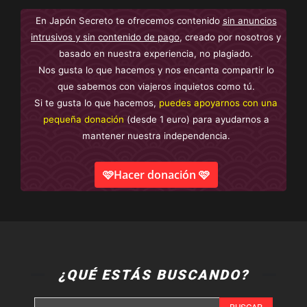
En Japón Secreto te ofrecemos contenido
sin anuncios
intrusivos y sin contenido de pago
, creado por nosotros y
basado en nuestra experiencia, no plagiado.
Nos gusta lo que hacemos y nos encanta compartir lo
que sabemos con viajeros inquietos como tú.
Si te gusta lo que hacemos,
puedes apoyarnos con una
pequeña donación
(desde 1 euro) para ayudarnos a
mantener nuestra independencia.
🩷Hacer donación 🩷
¿QUÉ ESTÁS BUSCANDO?