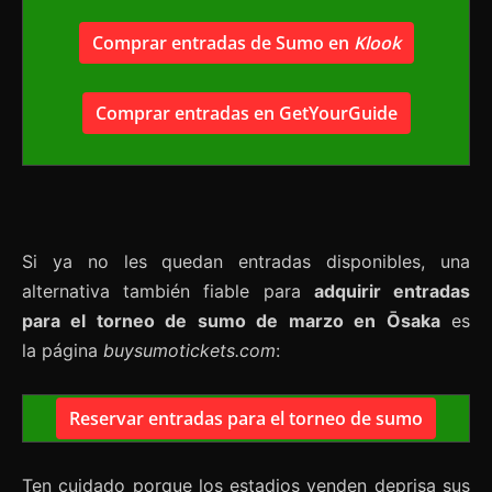
Comprar entradas de Sumo en
Klook
Comprar entradas en GetYourGuide
Si ya no les quedan entradas disponibles, una
alternativa también fiable para
adquirir entradas
para el torneo de sumo de marzo en Ōsaka
es
la
página
buysumotickets.com
:
Reservar entradas para el torneo de sumo
Ten cuidado porque los estadios venden deprisa sus