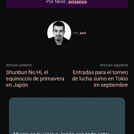
Por favor
,
avísanos
.
Por
Javi
Artículo anterior
Artículo siguiente
Shunbun No Hi, el
Entradas para el torneo
equinoccio de primavera
de lucha sumo en Tokio
en Japón
en septiembre