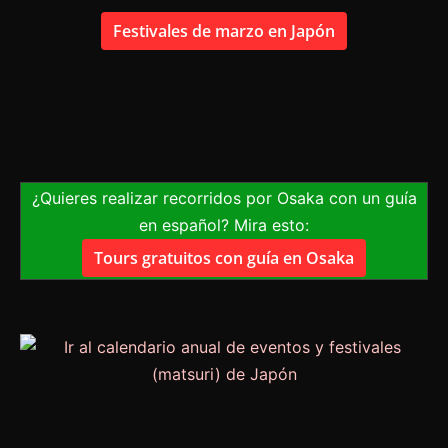
Festivales de marzo en Japón
¿Quieres realizar recorridos por Osaka con un guía
en español? Mira esto:
Tours gratuitos con guía en Osaka