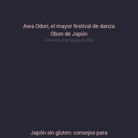
Awa Odori, el mayor festival de danza
Obon de Japón
miércoles, 5 de agosto de 2026
Japón sin gluten: consejos para