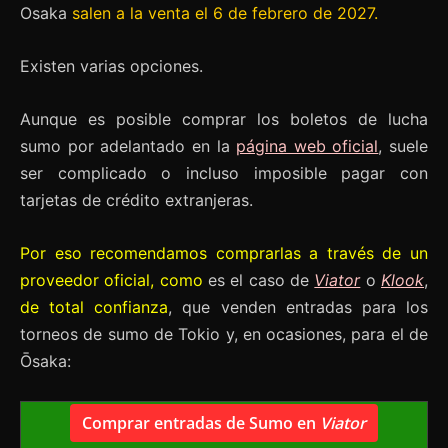
Osaka
salen a la venta
el 6 de febrero de 2027.
Existen varias opciones.
Aunque es posible c
omprar los boletos de lucha
sumo por adelantado en la
página web oficial
, suele
ser complicado o incluso imposible pagar con
tarjetas de crédito extranjeras.
Por eso recomendamos comprarlas a través de un
proveedor oficial, como
es el caso de
Viator
o
Klook
,
de total confianza
, que venden entradas para los
torneos de sumo de Tokio y, en ocasiones, para el de
Ōsaka:
Comprar entradas de Sumo en
Viator