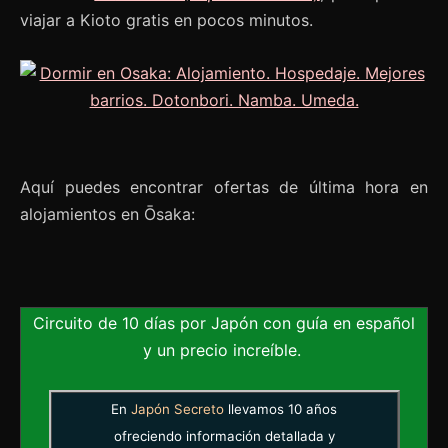
viajar a Kioto gratis en pocos minutos.
Aquí puedes encontrar ofertas de última hora en
alojamientos en Ōsaka:
Circuito de 10 días por Japón con guía en español
y un precio increíble.
En
Japón Secreto
llevamos 10 años
ofreciendo información detallada y