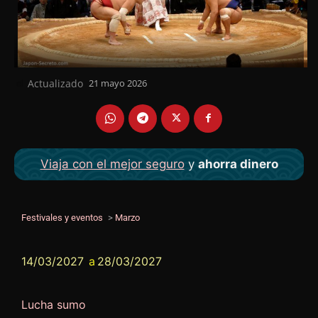
Actualizado
21 mayo 2026
el
Viaja con el mejor seguro
y
ahorra dinero
Festivales y eventos
>
Marzo
14/03/2027
a
28/03/2027
Lucha sumo