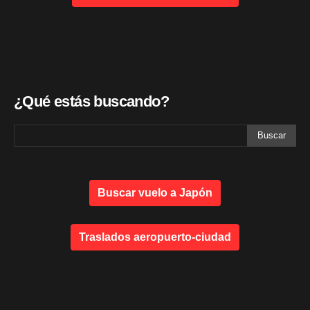
¿Qué estás buscando?
Buscar vuelo a Japón
Traslados aeropuerto-ciudad