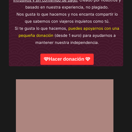
intrusivos y sin contenido de pago
, creado por nosotros y
basado en nuestra experiencia, no plagiado.
Nos gusta lo que hacemos y nos encanta compartir lo
que sabemos con viajeros inquietos como tú.
Si te gusta lo que hacemos,
puedes apoyarnos con una
pequeña donación
(desde 1 euro) para ayudarnos a
mantener nuestra independencia.
🩷Hacer donación 🩷