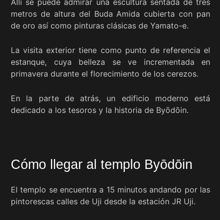
Allí se puede admirar una escultura sentada de tres
metros de altura del Buda Amida cubierta con pan
de oro así como pinturas clásicas de Yamato-e.
La visita exterior tiene como punto de referencia el
estanque, cuya belleza se ve incrementada en
primavera durante el florecimiento de los cerezos.
En la parte de atrás, un edificio moderno está
dedicado a los tesoros y la historia de Byōdōin.
Cómo llegar al templo Byōdōin
El templo se encuentra a 15 minutos andando por las
pintorescas calles de Uji desde la estación JR Uji.