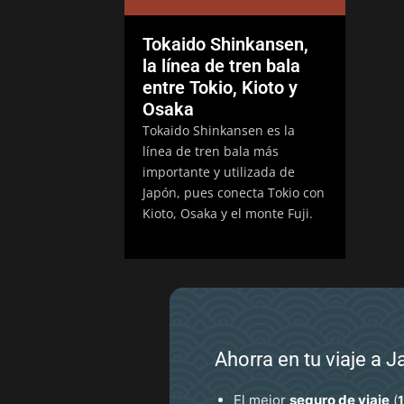
Tokaido Shinkansen,
la línea de tren bala
entre Tokio, Kioto y
Osaka
Tokaido Shinkansen es la
línea de tren bala más
importante y utilizada de
Japón, pues conecta Tokio con
Kioto, Osaka y el monte Fuji.
Ahorra en tu viaje a 
El mejor
seguro de viaje
(