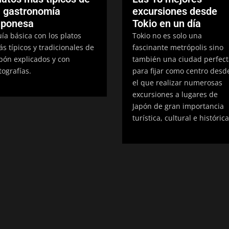
a gastronomía
excursiones desde
aponesa
Tokio en un día
ía básica con los platos
Tokio no es solo una
s típicos y tradicionales de
fascinante metrópolis sino
pón explicados y con
también una ciudad perfect
tografías.
para fijar como centro desd
el que realizar numerosas
excursiones a lugares de
Japón de gran importancia
turística, cultural e histórica