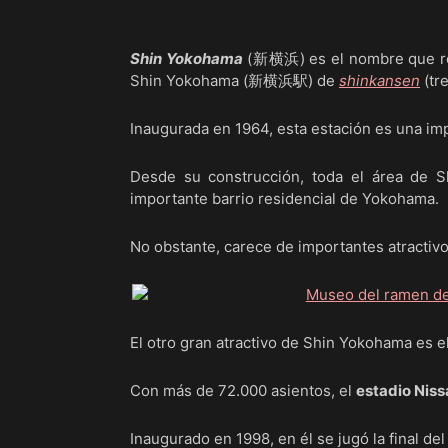
Shin Yokohama
(新横浜) es el nombre que rec
Shin Yokohama (新横浜駅) de
shinkansen
(tre
Inaugurada en 1964, esta estación es una im
Desde su construcción, toda el área de 
importante barrio residencial de Yokohama.
No obstante, carece de importantes atractivo
El otro gran atractivo de Shin Yokohama es e
Con más de 72.000 asientos, el
estadio Niss
Inaugurado en 1998, en él se jugó la final de