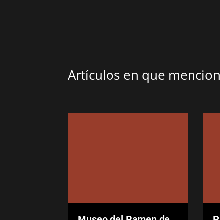
Artículos en que menci
Museo del Ramen de
P