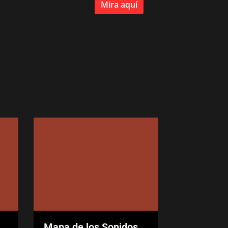
Mira aquí
Mapa de los Sonidos