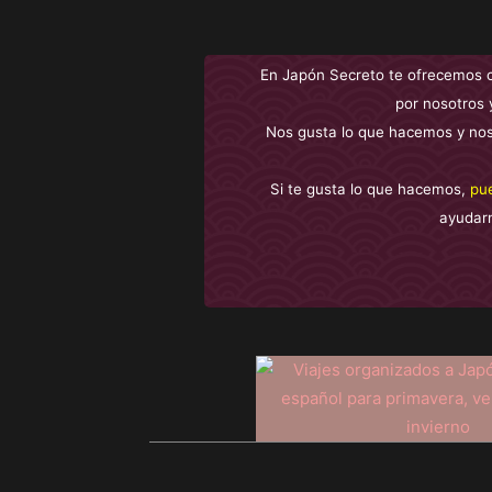
En Japón Secreto te ofrecemos 
por nosotros 
Nos gusta lo que hacemos y nos
Si te gusta lo que hacemos,
pu
ayudar