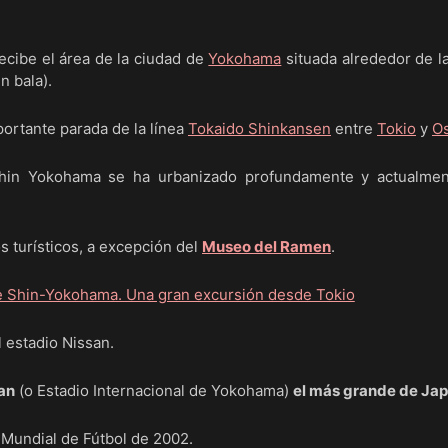
ibe el área de la ciudad de
Yokohama
situada alrededor de l
n bala).
portante parada de la línea
Tokaido Shinkansen
entre
Tokio
y
O
Shin Yokohama se ha urbanizado profundamente y actualme
s turísticos, a excepción del
Museo del Ramen
.
l estadio Nissan.
an
(o Estadio Internacional de Yokohama)
el más grande de Ja
l Mundial de Fútbol de 2002.