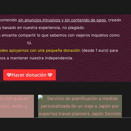
contenido
sin anuncios intrusivos y sin contenido de pago
, creado
y basado en nuestra experiencia, no plagiado.
 encanta compartir lo que sabemos con viajeros inquietos como
tú.
edes apoyarnos con una pequeña donación
(desde 1 euro) para
nos a mantener nuestra independencia.
🩷Hacer donación 🩷