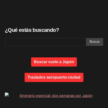
¿Qué estás buscando?
Buscar vuelo a Japón
Traslados aeropuerto-ciudad