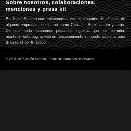
Sobre nosotros, colaboraciones,
menciones y press kit
En Japon-Secreto.com colaboramos con el programa de afiliados de
algunas empresas de turismo como Civitatis, Booking.com y otras.
De ese modo obtenemos pequeños ingresos que nos permiten
mantener esta página web en funcionamiento sin coste adicional para
ti. Gracias por tu apoyo.
© 2008-2026 Japón Secreto - Todos los derechos reservados