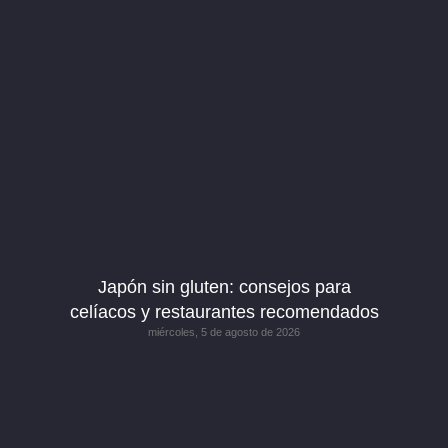
Japón sin gluten: consejos para
celíacos y restaurantes recomendados
miércoles, 5 de agosto de 2026