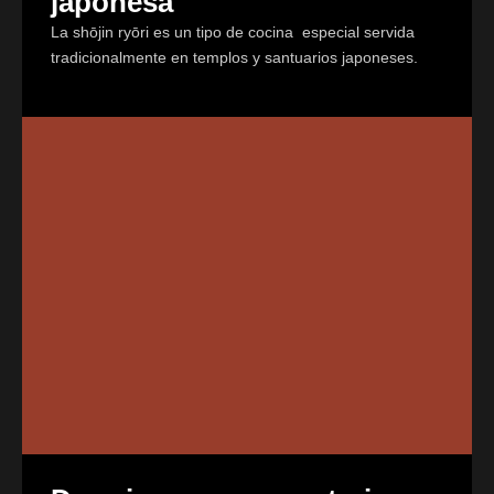
japonesa
La shōjin ryōri es un tipo de cocina especial servida
tradicionalmente en templos y santuarios japoneses.