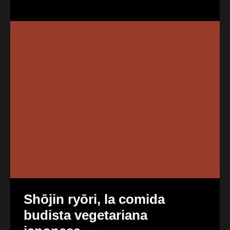
Shōjin ryōri, la comida
budista vegetariana