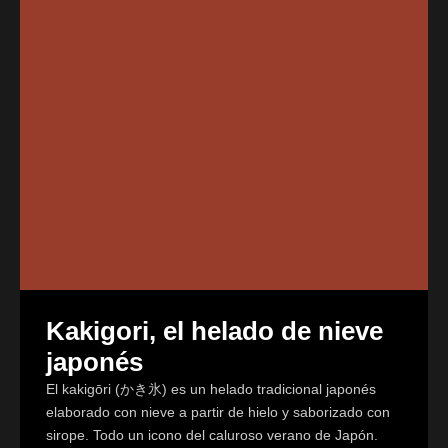
Kakigori, el helado de nieve
japonés
El kakigōri (かき氷) es un helado tradicional japonés
elaborado con nieve a partir de hielo y saborizado con
sirope. Todo un icono del caluroso verano de Japón.