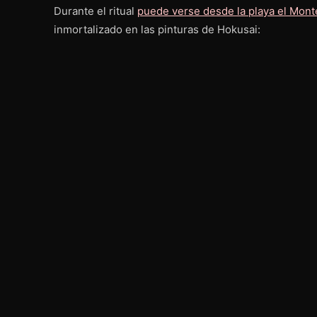
Durante el ritual
puede verse desde la playa el Monte
inmortalizado en las pinturas de Hokusai: