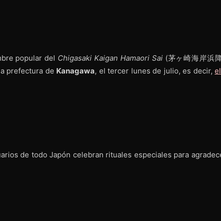
mbre popular del
Chigasaki Kaigan Hamaori Sai
(茅ヶ崎海岸浜降
 prefectura de
Kanagawa
, el tercer lunes de julio, es decir,
e
arios de todo Japón celebran rituales especiales para agradece