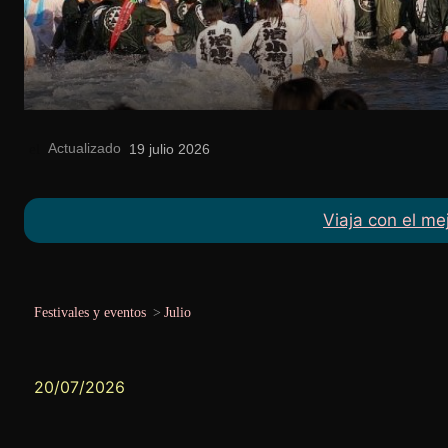
Actualizado
el
19 julio 2026
Viaja con el me
Festivales y eventos
>
Julio
20/07/2026