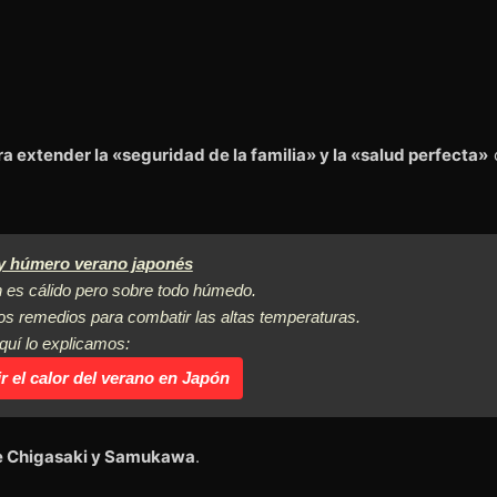
a extender la «seguridad de la familia» y la «salud perfecta»
 y húmero verano japonés
 es cálido pero sobre todo húmedo.
ios remedios para combatir las altas temperaturas.
quí lo explicamos:
 el calor del verano en Japón
 de Chigasaki y Samukawa
.