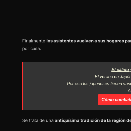
Finalmente
los asistentes vuelven a sus hogares par
por casa.
El cálido
El verano en Japón
Por eso los japoneses tienen var
A
Cómo combatir
Se trata de una
antiquísima tradición de la región