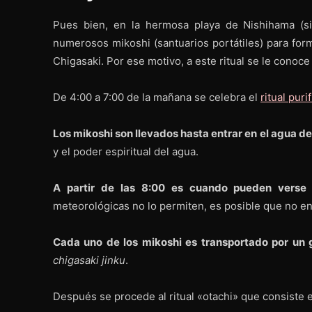
Pues bien, en la hermosa playa de Nishihama (si
numerosos mikoshi (santuarios portátiles) para for
Chigasaki. Por ese motivo, a este ritual se le conoc
De 4:00 a 7:00 de la mañana se celebra el
ritual puri
Los mikoshi son llevados hasta entrar en el agua de
y el poder espiritual del agua.
A partir de las 8:00 es cuando pueden vers
meteorológicas no lo permiten, es posible que no en
Cada uno de los mikoshi es transportado por un 
chigasaki jinku
.
Después se procede al ritual «otachi» que consiste 