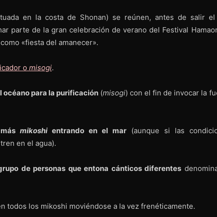
tuada en la costa de Shonan) se reúnen, antes de salir el 
mar parte de la gran celebración de verano del Festival Hamaor
e como «fiesta del amanecer».
ficador o
misogi
.
l océano para la purificación
(
misogi
) con el fin de invocar la f
e más
mikoshi
entrando en el mar
(aunque si las condici
tren en el agua).
grupo de personas que entona cánticos diferentes
denomin
en todos los mikoshi moviéndose a la vez frenéticamente.