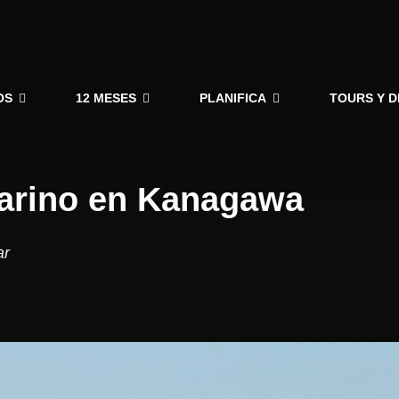
OS
12 MESES
PLANIFICA
TOURS Y 
marino en Kanagawa
ar