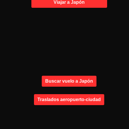
Viajar a Japón
Buscar vuelo a Japón
Traslados aeropuerto-ciudad