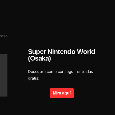
casa
Super Nintendo World
(Osaka)
Descubre cómo conseguir entradas
gratis:
Mira aquí