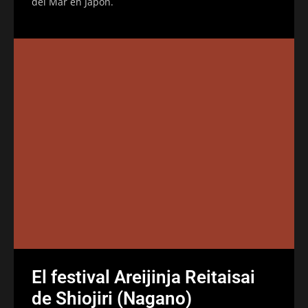
del Mar en Japón.
El festival Areijinja Reitaisai
de Shiojiri (Nagano)