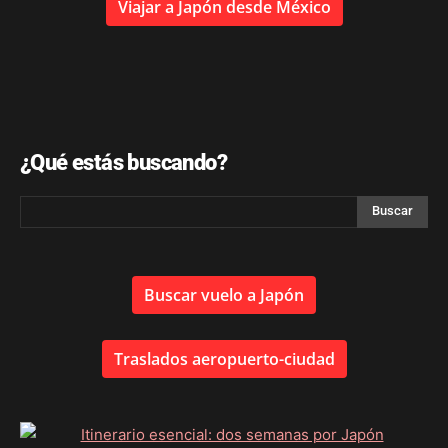
Viajar a Japón desde México
¿Qué estás buscando?
Buscar vuelo a Japón
Traslados aeropuerto-ciudad