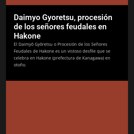
Daimyo Gyoretsu, procesión
de los señores feudales en
Hakone
El Daimyō Gyōretsu o Procesión de los Señores
Feudales de Hakone es un vistoso desfile que se
celebra en Hakone (prefectura de Kanagawa) en
otoño.