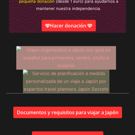
pequeña donación
(desde 1 euro) para ayudarnos a
mantener nuestra independencia.
🩷Hacer donación 🩷
Documentos y requisitos para viajar a Japón