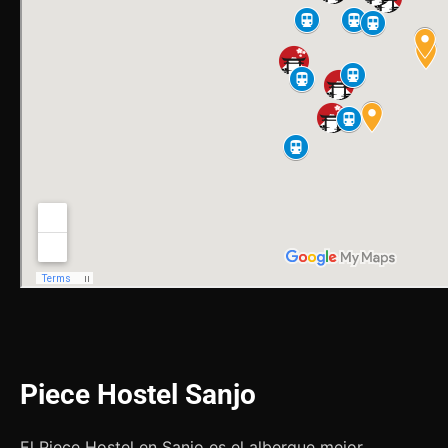
Piece Hostel Sanjo
El Piece Hostel en Sanjo es el albergue mejor