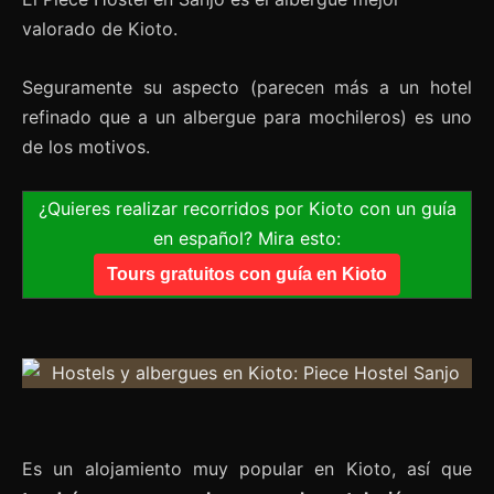
valorado de Kioto.
Seguramente su aspecto (parecen más a un hotel
refinado que a un albergue para mochileros) es uno
de los motivos.
¿Quieres realizar recorridos por Kioto con un guía
en español? Mira esto:
Tours gratuitos con guía en Kioto
Es un alojamiento muy popular en Kioto, así que