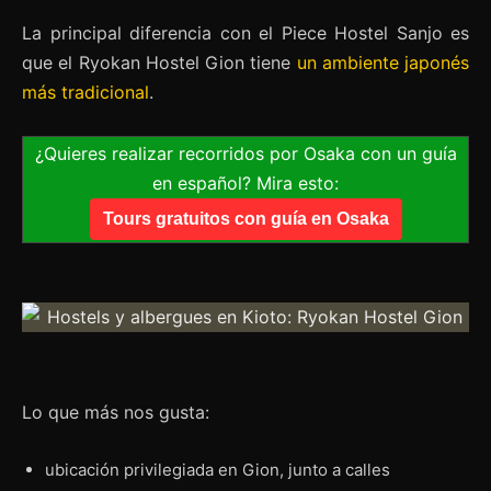
La principal diferencia con el Piece Hostel Sanjo es
que el Ryokan Hostel Gion tiene
un ambiente japonés
más tradicional
.
¿Quieres realizar recorridos por Osaka con un guía
en español? Mira esto:
Tours gratuitos con guía en Osaka
Lo que más nos gusta:
ubicación privilegiada en Gion, junto a calles