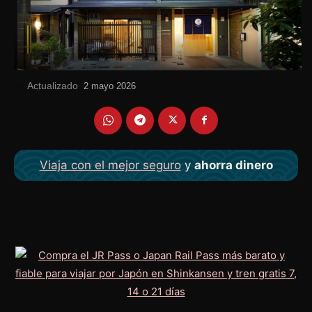
Actualizado
el
2 mayo 2026
Viaja con el mejor seguro
y
ahorra dinero