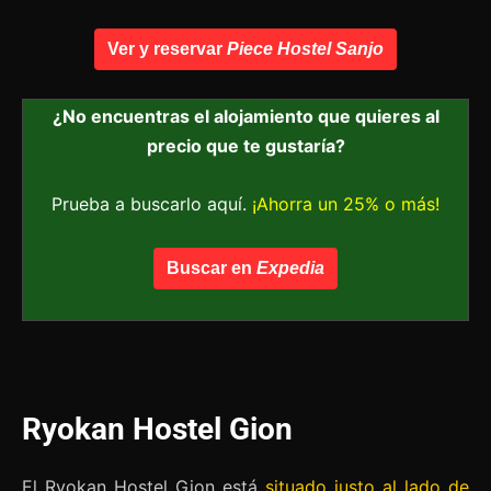
Ver y reservar
Piece Hostel Sanjo
¿No encuentras el alojamiento que quieres al
precio que te gustaría?
Prueba a buscarlo aquí.
¡Ahorra un 25% o más!
Buscar en
Expedia
Ryokan Hostel Gion
El Ryokan Hostel Gion está
situado justo al lado de