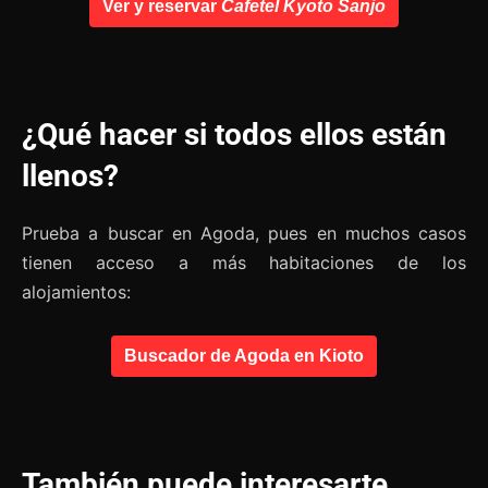
Ver y reservar
Cafetel Kyoto Sanjo
¿Qué hacer si todos ellos están
llenos?
Prueba a buscar en Agoda, pues en muchos casos
tienen acceso a más habitaciones de los
alojamientos:
Buscador de Agoda en Kioto
También puede interesarte