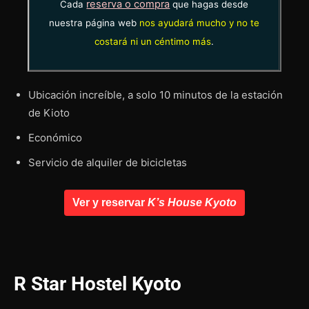
reserva o compra
Cada
que hagas desde
nuestra página web
nos ayudará mucho y no te
costará ni un céntimo más
.
Ubicación increíble, a solo 10 minutos de la estación
de Kioto
Económico
Servicio de alquiler de bicicletas
Ver y reservar
K’s House Kyoto
R Star Hostel Kyoto