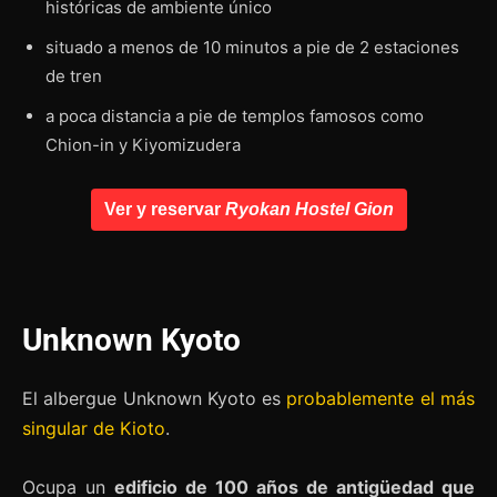
históricas de ambiente único
situado a menos de 10 minutos a pie de 2 estaciones
de tren
a poca distancia a pie de templos famosos como
Chion-in y Kiyomizudera
Ver y reservar
Ryokan Hostel Gion
Unknown Kyoto
El albergue Unknown Kyoto es
probablemente el más
singular de Kioto
.
Ocupa un
edificio de 100 años de antigüedad que