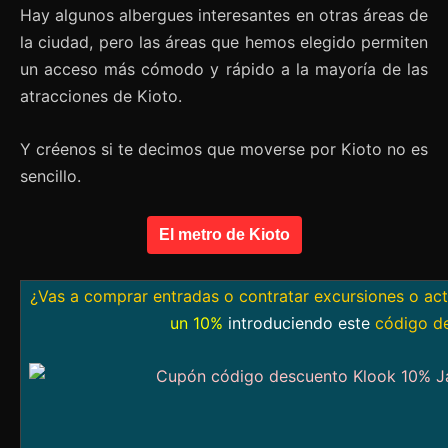
Hay algunos albergues interesantes en otras áreas de
la ciudad, pero las áreas que hemos elegido permiten
un acceso más cómodo y rápido a la mayoría de las
atracciones de Kioto.
Y créenos si te decimos que moverse por Kioto no es
sencillo.
El metro de Kioto
¿Vas a comprar entradas o contratar excursiones o ac
un 10%
introduciendo este
código d