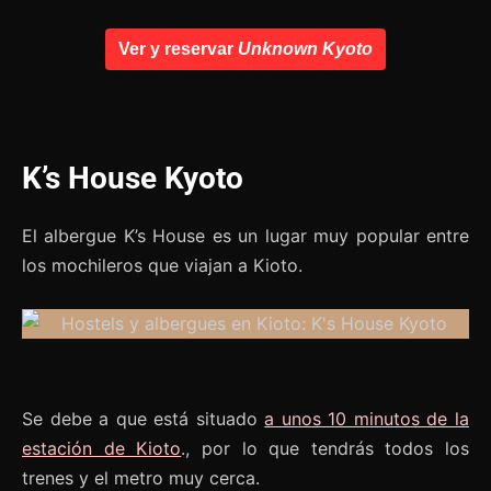
Ver y reservar
Unknown Kyoto
K’s House Kyoto
El albergue K’s House es un lugar muy popular entre
los mochileros que viajan a Kioto.
Se debe a que está situado
a unos 10 minutos de la
estación de Kioto
., por lo que tendrás todos los
trenes y el metro muy cerca.