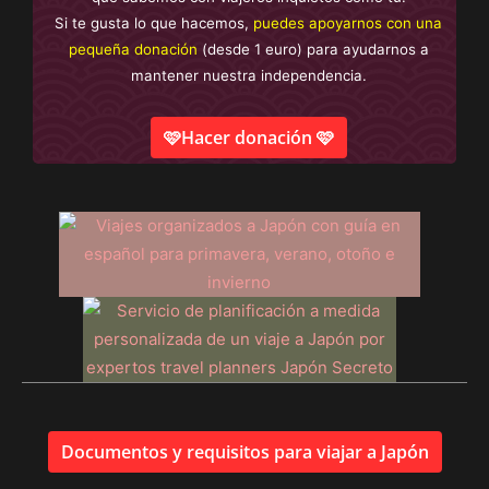
Si te gusta lo que hacemos,
puedes apoyarnos con una
pequeña donación
(desde 1 euro) para ayudarnos a
mantener nuestra independencia.
🩷Hacer donación 🩷
Documentos y requisitos para viajar a Japón