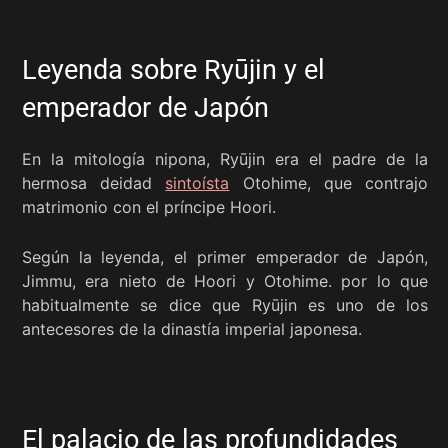
Leyenda sobre Ryūjin y el
emperador de Japón
En la mitología nipona, Ryūjin era el padre de la
hermosa deidad
sintoísta
Otohime, que contrajo
matrimonio con el príncipe Hoori.
Según la leyenda, el primer emperador de Japón,
Jimmu, era nieto de Hoori y Otohime. por lo que
habitualmente se dice que Ryūjin es uno de los
antecesores de la dinastía imperial japonesa.
El palacio de las profundidades