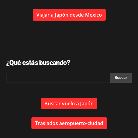
Viajar a Japón desde México
¿Qué estás buscando?
Buscar vuelo a Japón
Traslados aeropuerto-ciudad