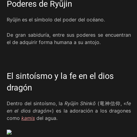
Poderes de Ryūjin
Ryūjin es el símbolo del poder del océano.
De gran sabiduría, entre sus poderes se encuentran
el de adquirir forma humana a su antojo.
El sintoísmo y la fe en el dios
dragón
Dentro del sintoísmo, la
Ryūjin Shinkō
(竜神信仰, «
fe
en el dios dragón
«) es la adoración a los dragones
como
kamis
del agua.