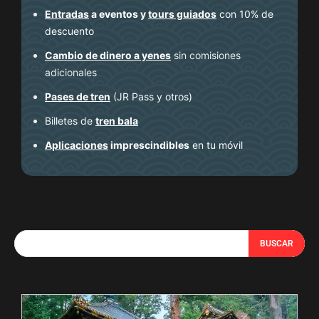
Entradas
a eventos y
tours guiados
con 10% de
descuento
Cambio de dinero a yenes
sin comisiones
adicionales
Pases de tren
(JR Pass y otros)
Billetes de
tren bala
Aplicaciones
imprescindibles
en tu móvil
BUSCAR