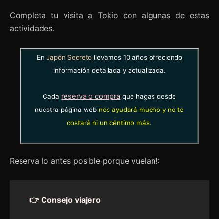
Completa tu visita a Tokio con algunas de estas
actividades.
En
Japón Secreto
llevamos 10 años ofreciendo
información detallada y actualizada.
reserva o compra
Cada
que hagas desde
nuestra página web
nos ayudará mucho y no te
costará ni un céntimo más
.
Reserva lo antes posible porque vuelan!:
👉 Consejo viajero