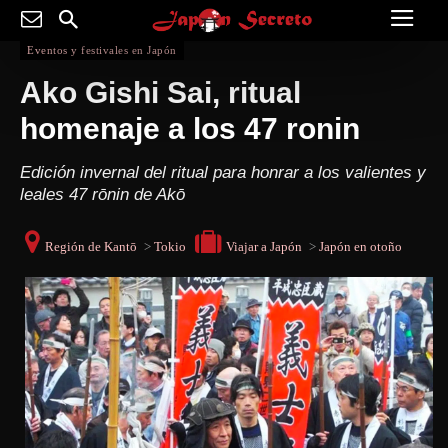
Eventos y festivales en Japón
Ako Gishi Sai, ritual
homenaje a los 47 ronin
Edición invernal del ritual para honrar a los valientes y
leales 47 rōnin de Akō
Región de Kantō
>
Tokio
Viajar a Japón
>
Japón en otoño