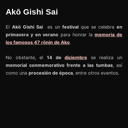
Akō Gishi Sai
El
Akō Gishi Sai
es un
festival
que se celebra
en
primavera y en verano
para honrar la
memoria de
los famosos 47 rōnin de Ako
.
No obstante, el
14 de
diciembre
se realiza un
memorial conmemorativo frente a las tumbas
, así
como una
procesión de época
, entre otros eventos.