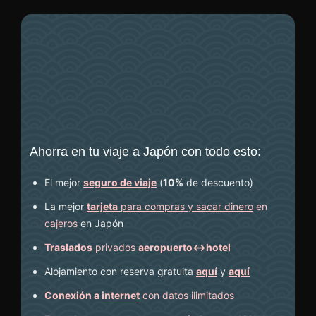
Ahorra en tu viaje a Japón con todo esto:
El mejor
seguro de viaje
(
10%
de descuento
)
La mejor
tarjeta
para compras y sacar dinero
en
cajeros
en Japón
Traslados
privados
aeropuerto↔hotel
Alojamiento con reserva gratuita
aquí
y
aquí
Conexión a
internet
con datos ilimitados