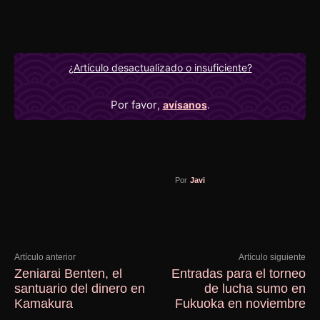
¿Artículo desactualizado o insuficiente?
Por favor
,
avísanos
.
Por
Javi
Artículo anterior
Artículo siguiente
Zeniarai Benten, el
Entradas para el torneo
santuario del dinero en
de lucha sumo en
Kamakura
Fukuoka en noviembre