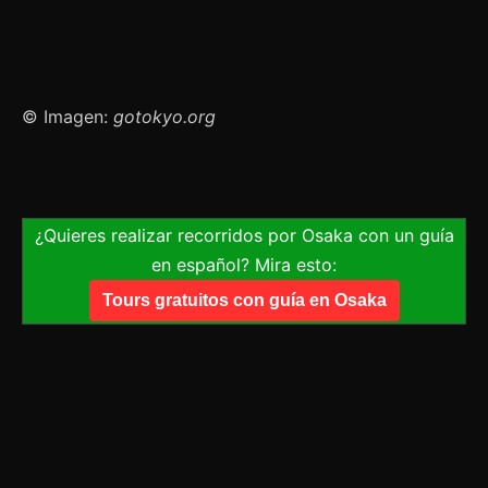
© Imagen:
gotokyo.org
¿Quieres realizar recorridos por Osaka con un guía
en español? Mira esto:
Tours gratuitos con guía en Osaka