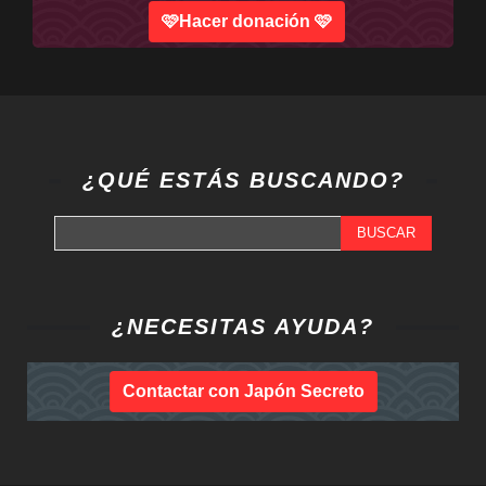
🩷Hacer donación 🩷
¿QUÉ ESTÁS BUSCANDO?
BUSCAR
¿NECESITAS AYUDA?
Contactar con Japón Secreto