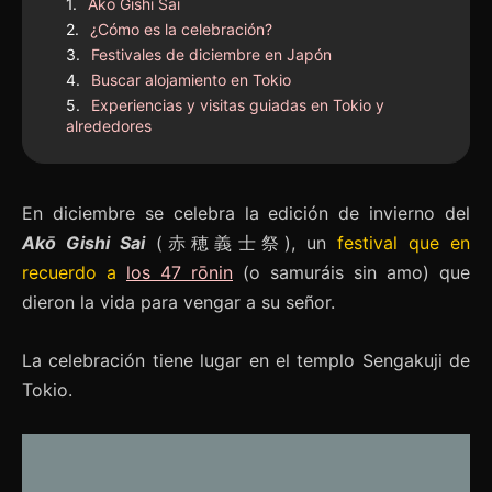
Akō Gishi Sai
¿Cómo es la celebración?
Festivales de diciembre en Japón
Buscar alojamiento en Tokio
Experiencias y visitas guiadas en Tokio y
alrededores
En diciembre se celebra la edición de invierno del
Akō Gishi Sai
(赤穂義士祭), un
festival que en
recuerdo a
los 47 rōnin
(o samuráis sin amo) que
dieron la vida para vengar a su señor.
La celebración tiene lugar en el templo Sengakuji de
Tokio.