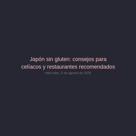
Japón sin gluten: consejos para
celíacos y restaurantes recomendados
miércoles, 5 de agosto de 2026