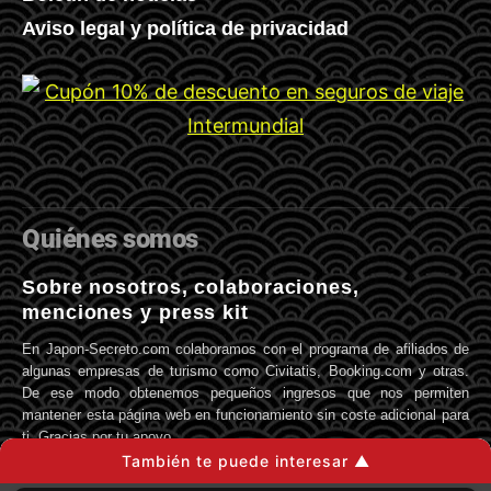
Aviso legal y política de privacidad
Quiénes somos
Sobre nosotros, colaboraciones,
menciones y press kit
En Japon-Secreto.com colaboramos con el programa de afiliados de
algunas empresas de turismo como Civitatis, Booking.com y otras.
De ese modo obtenemos pequeños ingresos que nos permiten
mantener esta página web en funcionamiento sin coste adicional para
ti. Gracias por tu apoyo.
También te puede interesar ▲