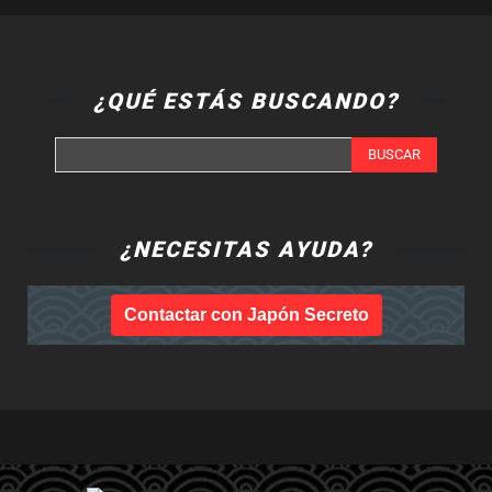
¿QUÉ ESTÁS BUSCANDO?
BUSCAR
¿NECESITAS AYUDA?
Contactar con Japón Secreto