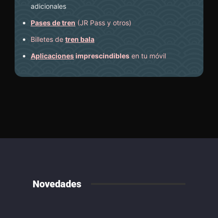
adicionales
Pases de tren
(JR Pass y otros)
Billetes de
tren bala
Aplicaciones
imprescindibles
en tu móvil
Novedades