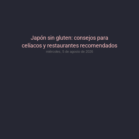
Japón sin gluten: consejos para
celíacos y restaurantes recomendados
miércoles, 5 de agosto de 2026