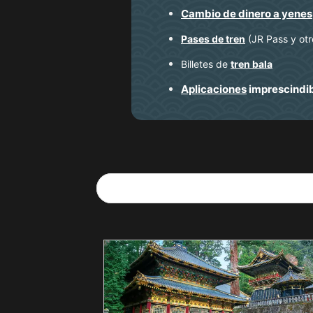
Cambio de dinero a yenes
Pases de tren
(JR Pass y otr
Billetes de
tren bala
Aplicaciones
imprescindi