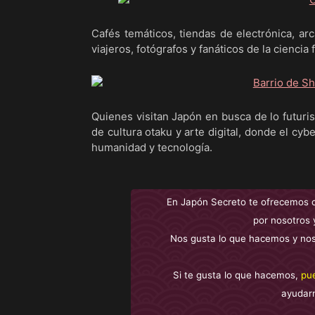
Cafés temáticos, tiendas de electrónica, ar
viajeros, fotógrafos y fanáticos de la ciencia f
Quienes visitan Japón en busca de lo futuri
de cultura otaku y arte digital, donde el cyb
humanidad y tecnología.
En Japón Secreto te ofrecemos 
por nosotros 
Nos gusta lo que hacemos y nos
Si te gusta lo que hacemos,
pu
ayudar