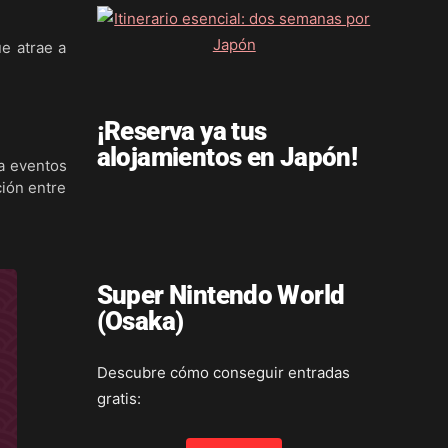
ue atrae a
¡Reserva ya tus
alojamientos en Japón!
a eventos
ción entre
Super Nintendo World
(Osaka)
Descubre cómo conseguir entradas
gratis: