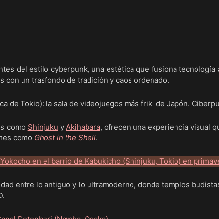
ntes del estilo cyberpunk, una estética que fusiona tecnología
s con un trasfondo de tradición y caos ordenado.
tos como
Shinjuku
y
Akihabara
, ofrecen una experiencia visual 
mes como
Ghost in the Shell
.
lidad entre lo antiguo y lo ultramoderno, donde templos budista
D.