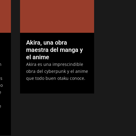
Akira, una obra
maestra del manga y
el anime
n
Akira es una imprescindible
obra del cyberpunk y el anime
es
que todo buen otaku conoce.
io
e
e