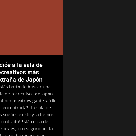
diós a la sala de
ecreativos más
xtraña de Japón
stás harto de buscar una
la de recreativos de Japón
almente extravagante y friki
n encontrarla? ¡La sala de
s sueños existe y la hemos
contrado! Está cerca de
kio y es, con seguridad, la
la de videojuegos más