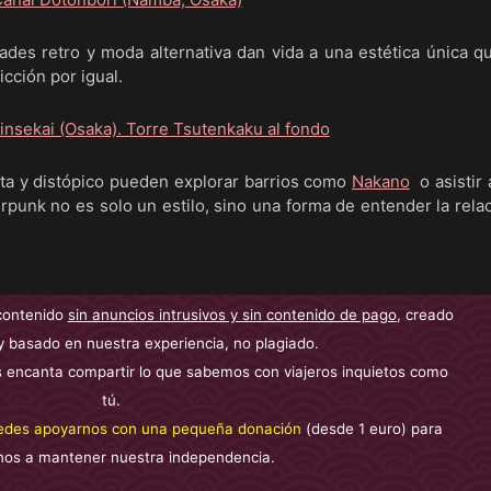
cades retro y moda alternativa dan vida a una estética única q
icción por igual.
sta y distópico pueden explorar barrios como
Nakano
o asistir 
erpunk no es solo un estilo, sino una forma de entender la rela
contenido
sin anuncios intrusivos y sin contenido de pago
, creado
y basado en nuestra experiencia, no plagiado.
 encanta compartir lo que sabemos con viajeros inquietos como
tú.
edes apoyarnos con una pequeña donación
(desde 1 euro) para
nos a mantener nuestra independencia.