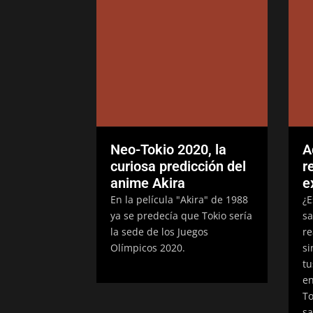
Neo-Tokio 2020, la
A
curiosa predicción del
r
anime Akira
e
En la película "Akira" de 1988
¿E
ya se predecía que Tokio sería
sa
la sede de los Juegos
re
Olímpicos 2020.
si
tu
en
To
sa