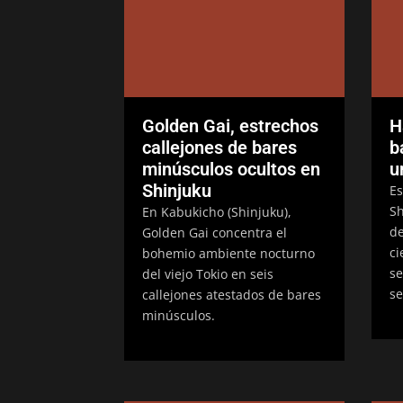
Golden Gai, estrechos
H
callejones de bares
b
minúsculos ocultos en
u
Shinjuku
Es
Sh
En Kabukicho (Shinjuku),
de
Golden Gai concentra el
ci
bohemio ambiente nocturno
se
del viejo Tokio en seis
s
callejones atestados de bares
minúsculos.