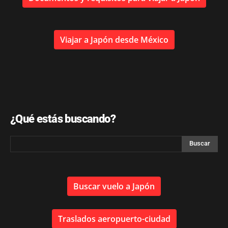
Viajar a Japón desde México
¿Qué estás buscando?
Buscar vuelo a Japón
Traslados aeropuerto-ciudad