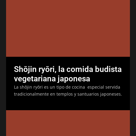
Shōjin ryōri, la comida budista
vegetariana japonesa
La shōjin ryōri es un tipo de cocina especial servida
tradicionalmente en templos y santuarios japoneses.