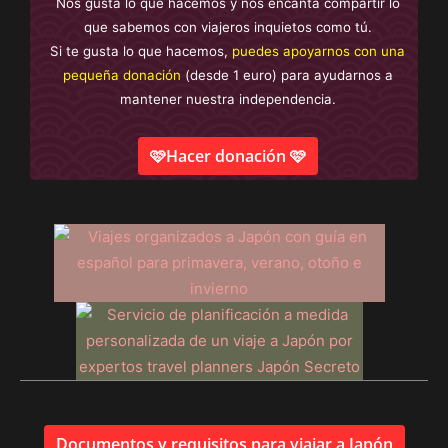
Nos gusta lo que hacemos y nos encanta compartir lo
que sabemos con viajeros inquietos como tú.
Si te gusta lo que hacemos,
puedes apoyarnos con una
pequeña donación
(desde 1 euro) para ayudarnos a
mantener nuestra independencia.
🩷Hacer donación 🩷
Documentos y requisitos para viajar a Japón