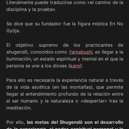
Literalmente puede traducirse como «el camino de la
disciplina y la prueba».
Se dice que su fundador fue la figura mística En No
Gyōja.
El objetivo supremo de los practicantes de
shugendō, conocidos como
Yamabushi
, es llegar a la
iluminación, un estado espiritual y mental en el que la
persona se une a los dioses (
kami
).
Para ello es necesaria la experiencia natural a través
de la vida ascética (en las montañas), que permite
llegar al entendimiento profundo de la relación entre
el ser humano y la naturaleza o «despertar» tras la
meditación.
Por ello,
las metas del Shugendō son el desarrollo
de la experiencia, el poder espiritual personal y la