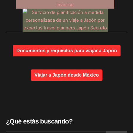
Documentos y requisitos para viajar a Japón
Viajar a Japón desde México
¿Qué estás buscando?