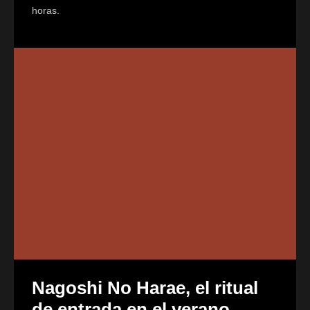
horas.
Nagoshi No Harae, el ritual
de entrada en el verano