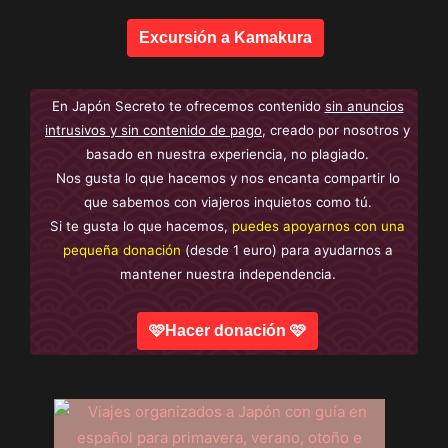
Excursión a Kamakura
En Japón Secreto te ofrecemos contenido
sin anuncios
intrusivos y sin contenido de pago
, creado por nosotros y
basado en nuestra experiencia, no plagiado.
Nos gusta lo que hacemos y nos encanta compartir lo
que sabemos con viajeros inquietos como tú.
Si te gusta lo que hacemos,
puedes apoyarnos con una
pequeña donación
(desde 1 euro) para ayudarnos a
mantener nuestra independencia.
🩷Hacer donación 🩷