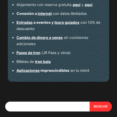
Alojamiento con reserva gratuita
aquí
y
aquí
Conexión a
internet
con datos ilimitados
Entradas
a eventos y
tours guiados
con 10% de
descuento
Cambio de dinero a yenes
sin comisiones
adicionales
Pases de tren
(JR Pass y otros)
Billetes de
tren bala
Aplicaciones
imprescindibles
en tu móvil
BUSCAR