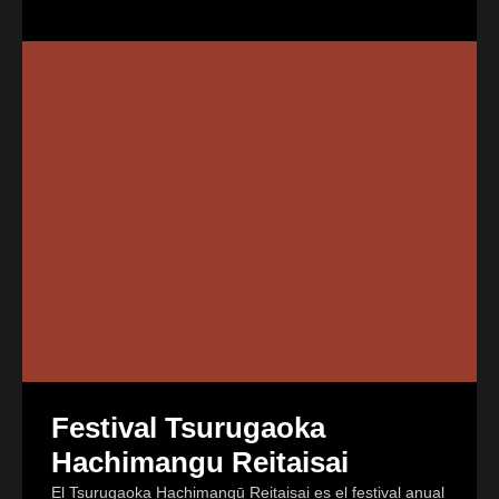
Festival Tsurugaoka
Hachimangu Reitaisai
El Tsurugaoka Hachimangū Reitaisai es el festival anual