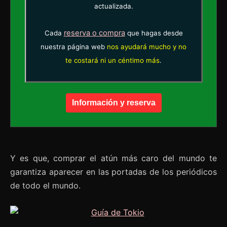
actualizada.
reserva o compra
Cada
que hagas desde
nuestra página web
nos ayudará mucho y no
te costará ni un céntimo más
.
Información y reserva
Y es que, comprar el atún más caro del mundo te
garantiza aparecer en las portadas de los periódicos
de todo el mundo.