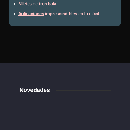
Billetes de
tren bala
Aplicaciones
imprescindibles
en tu móvil
Novedades