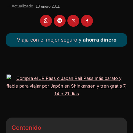
Actualizado
el
10 enero 2011
Viaja con el mejor seguro
y
ahorra dinero
Contenido