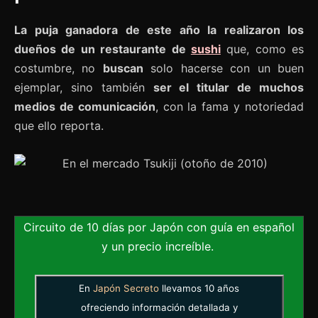
La puja ganadora de este año la realizaron los
dueños de un restaurante de
sushi
que, como es
costumbre, no
buscan
solo hacerse con un buen
ejemplar, sino también
ser el titular de muchos
medios de comunicación
, con la fama y notoriedad
que ello reporta.
Circuito de 10 días por Japón con guía en español
y un precio increíble.
En
Japón Secreto
llevamos 10 años
ofreciendo información detallada y