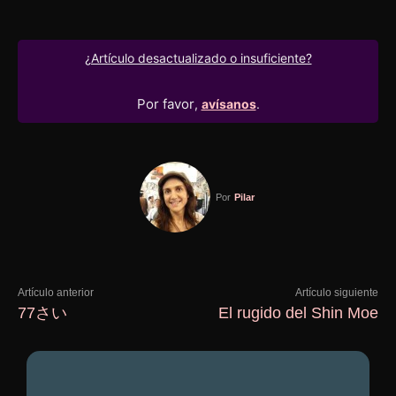
¿Artículo desactualizado o insuficiente?
Por favor
,
avísanos
.
Por
Pilar
Artículo anterior
Artículo siguiente
77さい
El rugido del Shin Moe