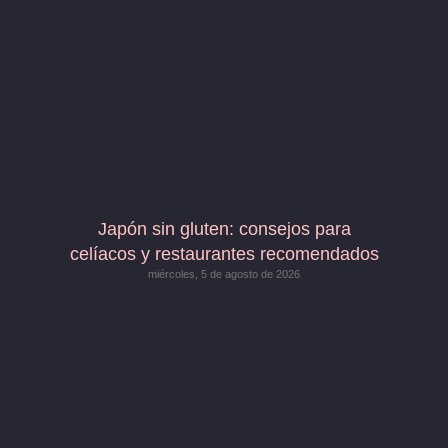
Japón sin gluten: consejos para
celíacos y restaurantes recomendados
miércoles, 5 de agosto de 2026