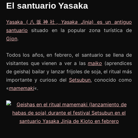
El santuario Yasaka
Yasaka (八坂神社,
Yasaka Jinja
) es un antiguo
santuario
situado en la popular zona turística de
Gion
.
Todos los años, en febrero, el santuario se llena de
visitantes que vienen a ver a las
maiko
(aprendices
de geisha) bailar y lanzar frijoles de soja, el ritual más
importante y curioso del
Setsubun
, conocido como
«
mamemaki
«.