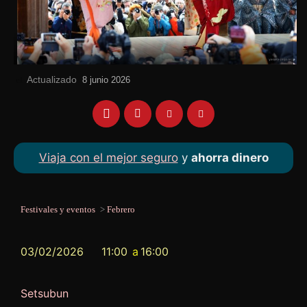
Actualizado
el
8 junio 2026
Viaja con el mejor seguro
y
ahorra dinero
Festivales y eventos
>
Febrero
03/02/2026
11:00
a
16:00
Setsubun