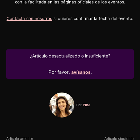
con la facilitada en las páginas oficiales de los eventos.
Contacta con nosotros
si quieres confirmar la fecha del evento.
¿Artículo desactualizado o insuficiente?
Por favor
,
avísanos
.
Por
Pilar
Artículo anterior
Artículo siguiente