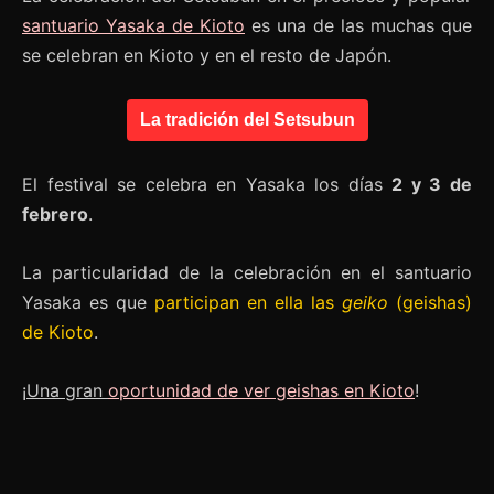
santuario Yasaka de Kioto
es una de las muchas que
se celebran en Kioto y en el resto de Japón.
La tradición del Setsubun
El festival se celebra en Yasaka los días
2 y 3 de
febrero
.
La particularidad de la celebración en el santuario
Yasaka es que
participan en ella las
geiko
(geishas)
de Kioto
.
¡
Una gran
oportunidad
de ver geishas en Kioto
!