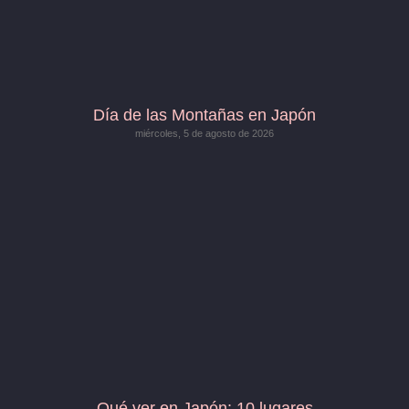
Día de las Montañas en Japón
miércoles, 5 de agosto de 2026
Qué ver en Japón: 10 lugares