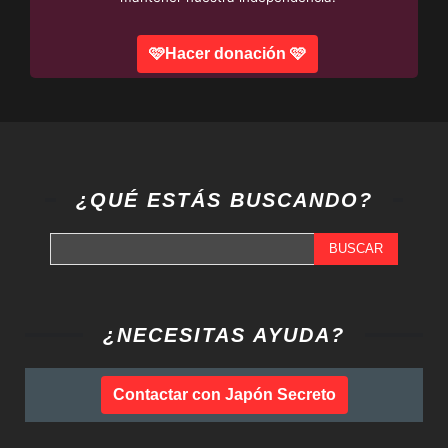
🩷Hacer donación 🩷
¿QUÉ ESTÁS BUSCANDO?
BUSCAR
¿NECESITAS AYUDA?
Contactar con Japón Secreto