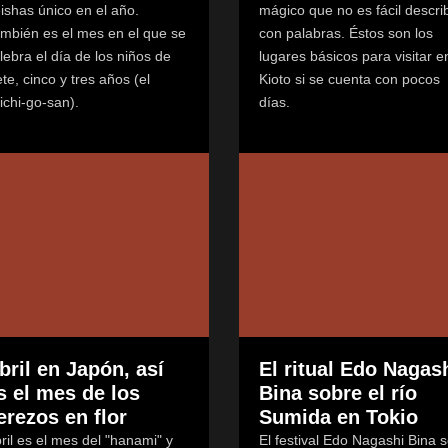
ishas único en el año.
mágico que no es fácil describ
mbién es el mes en el que se
con palabras. Éstos son los
lebra el día de los niños de
lugares básicos para visitar e
ete, cinco y tres años (el
Kioto si se cuenta con pocos
ichi-go-san).
días.
bril en Japón, así
El ritual Edo Nagas
s el mes de los
Bina sobre el río
erezos en flor
Sumida en Tokio
ril es el mes del "hanami" y
El festival Edo Nagashi Bina 