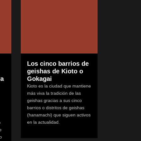
Los cinco barrios de
geishas de Kioto o
ra
Gokagai
Kioto es la ciudad que mantiene
más viva la tradición de las
geishas gracias a sus cinco
barrios o distritos de geishas
(hanamachi) que siguen activos
en la actualidad.
o
e
o