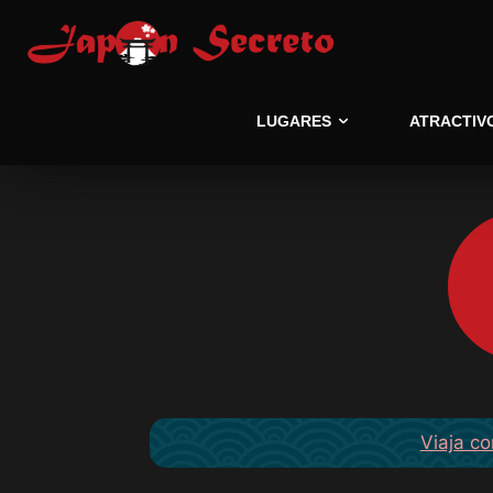
LUGARES
ATRACTIV
Viaja co