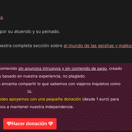
ha
.
 por su atuendo y su peinado.
nuestra completa sección sobre
el mundo de las geishas y maiko
contenido
sin anuncios intrusivos y sin contenido de pago
, creado
y basado en nuestra experiencia, no plagiado.
 encanta compartir lo que sabemos con viajeros inquietos como
tú.
edes apoyarnos con una pequeña donación
(desde 1 euro) para
nos a mantener nuestra independencia.
🩷Hacer donación 🩷