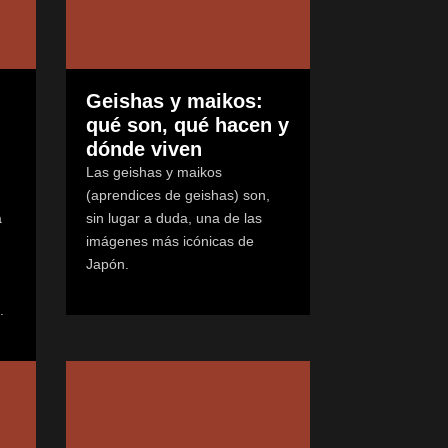
n
Geishas y maikos:
qué son, qué hacen y
dónde viven
Las geishas y maikos
(aprendices de geishas) son,
a
sin lugar a duda, una de las
imágenes más icónicas de
Japón.
.