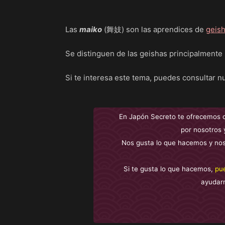
Las
maiko
(舞妓) son las aprendices de
geis
Se distinguen de las geishas principalmente
Si te interesa este tema, puedes consultar 
En Japón Secreto te ofrecemos 
por nosotros 
Nos gusta lo que hacemos y nos
Si te gusta lo que hacemos,
pu
ayudar