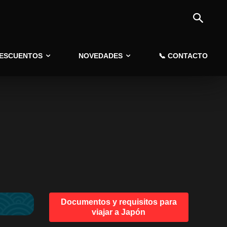
DESCUENTOS
NOVEDADES
📞 CONTACTO
Documentos y requisitos para
viajar a Japón