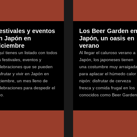
estivales y eventos
Los Beer Garden e
n Japón en
Japón, un oasis en
iciembre
verano
uí tienes un listado con todos
Al llegar el caluroso verano a
s festivales, eventos y
Japón, los japoneses tienen
lebraciones que se pueden
una costumbre muy arraigad
sfrutar y vivir en Japón en
para aplacar el húmedo calor
ciembre, un mes lleno de
nipón: disfrutar de cerveza
lebraciones para despedir el
fresca y comida frugal en los
o.
conocidos como Beer Garden