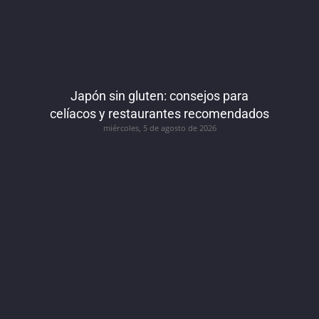
Japón sin gluten: consejos para
celíacos y restaurantes recomendados
miércoles, 5 de agosto de 2026