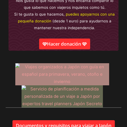
Nos gusta lo que hacemos y nos encanta compartir lo
que sabemos con viajeros inquietos como tú.
Si te gusta lo que hacemos,
puedes apoyarnos con una
pequeña donación
(desde 1 euro) para ayudarnos a
mantener nuestra independencia.
🩷Hacer donación 🩷
Documentos y requisitos para viajar a Japón