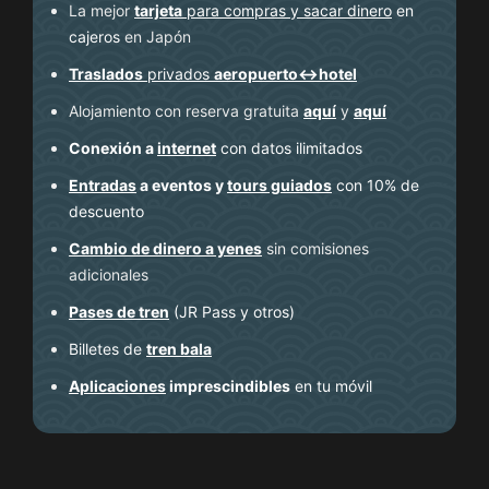
La mejor
tarjeta
para compras y sacar dinero
en
cajeros
en Japón
Traslados
privados
aeropuerto↔hotel
Alojamiento con reserva gratuita
aquí
y
aquí
Conexión a
internet
con datos ilimitados
Entradas
a eventos y
tours guiados
con 10% de
descuento
Cambio de dinero a yenes
sin comisiones
adicionales
Pases de tren
(JR Pass y otros)
Billetes de
tren bala
Aplicaciones
imprescindibles
en tu móvil