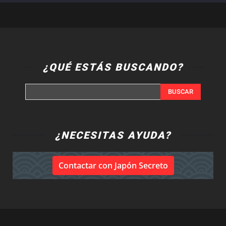
¿QUÉ ESTÁS BUSCANDO?
BUSCAR
¿NECESITAS AYUDA?
Contactar con Japón Secreto