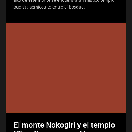
alto de este monte se encuentra un místico templo
budista semioculto entre el bosque.
El monte Nokogiri y el templo