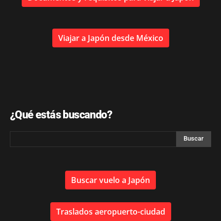
Viajar a Japón desde México
¿Qué estás buscando?
Buscar vuelo a Japón
Traslados aeropuerto-ciudad