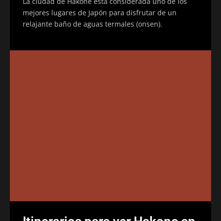
La ciudad de Hakone está considerada uno de los
mejores lugares de Japón para disfrutar de un
relajante baño de aguas termales (onsen).