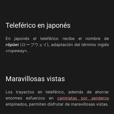
Teleférico en japonés
En japonés el teleférico recibe el nombre de
rōpūei
(ロープウェイ), adaptación del término inglés
«
ropeway
«.
Maravillosas vistas
Los trayectos en teleférico, además de ahorrar
enormes esfuerzos en
caminatas por senderos
empinados, permiten disfrutar de maravillosas vistas.