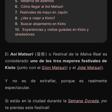
Reserva de asientos
Cómo llegar al Aoi Matsuri
Festivales de mayo en Japón
¿Vas a viajar a Kioto?
Buscar alojamiento en Kioto
Experiencias y visitas guiadas en Kioto y
alrededores
El
Aoi Matsuri
(葵祭) o
Festival de la Malva Real
es
considerado
uno de los tres mayores festivales de
Kioto
(junto con el
Gion Matsuri
) y el
Jidai Matsuri
).
Y no es de extrañar, porque es realmente
espectacular.
Si estás en la ciudad durante la
Semana Dorada
, ¡no
te pierdas este festival!