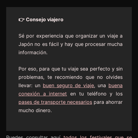
👉 Consejo viajero
Sé por experiencia que organizar un viaje a
Japón no es fácil y hay que procesar mucha
información.
Por eso, para que tu viaje sea perfecto y sin
problemas, te recomiendo que no olvides
llevar: un
buen seguro de viaje
, una
buena
conexión a internet
en tu teléfono y los
pases de transporte necesarios
para ahorrar
mucho dinero.
Puedes consultar aquí
todos los festivales que se