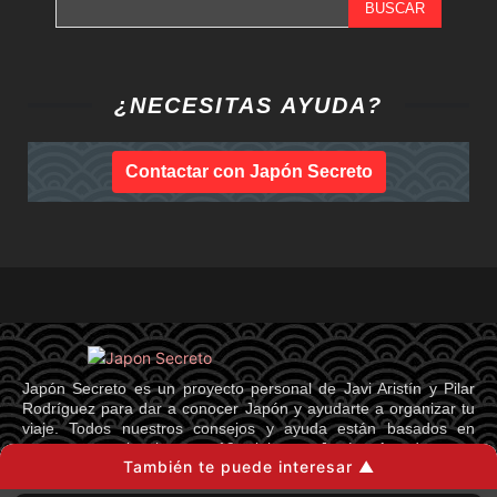
BUSCAR
¿NECESITAS AYUDA?
Contactar con Japón Secreto
Japón Secreto es un proyecto personal de Javi Aristín y Pilar
Rodríguez para dar a conocer Japón y ayudarte a organizar tu
viaje. Todos nuestros consejos y ayuda están basados en
nuestra experiencia tras 18 viajes a Japón. Agradecemos
También te puede interesar ▲
enormemente los comentarios y las críticas constructivas. Por
favor, pídenos permiso antes de reproducir algo de Japón