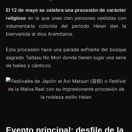
El 12 de mayo se celebra una procesión de carácter
religioso
en la que unas cien personas vestidas con
indumentaria colorida del periodo Heian dan la
bienvenida al dios Aramitama.
Esta procesión hace una parada enfrente del bosque
sagrado Tadasu No Mori donde tienen lugar una serie
de bailes y cánticos.
Evento principal: desfile de la