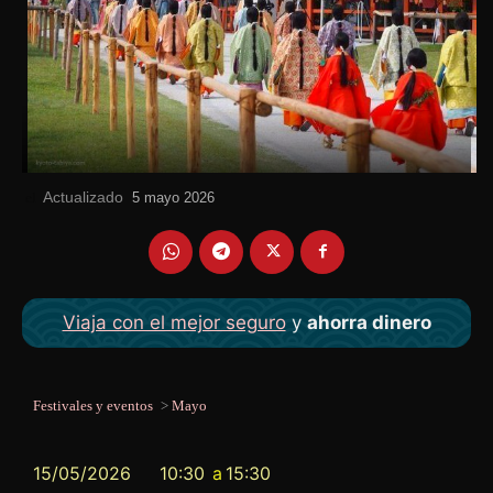
Actualizado
el
5 mayo 2026
Viaja con el mejor seguro
y
ahorra dinero
Festivales y eventos
>
Mayo
15/05/2026
10:30
a
15:30