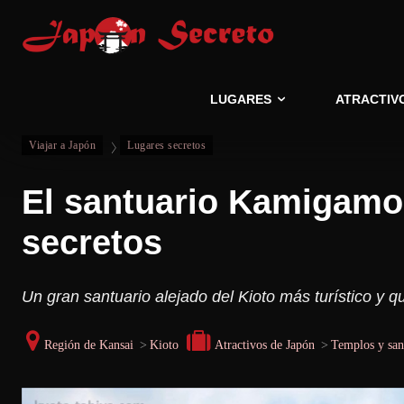
LUGARES
ATRACTIV
Viajar a Japón
Lugares secretos
El santuario Kamigamo 
secretos
Un gran santuario alejado del Kioto más turístico y qu
Región de Kansai
>
Kioto
Atractivos de Japón
>
Templos y san