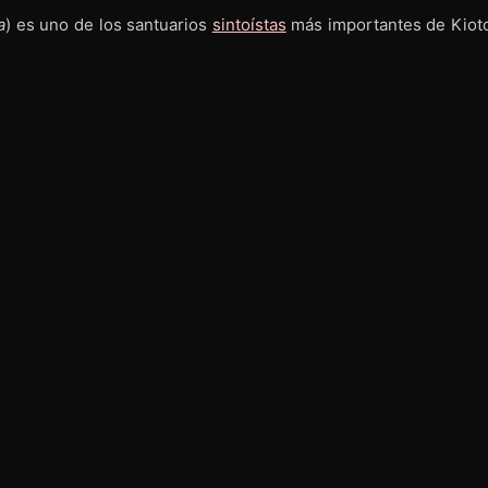
a
) es uno de los santuarios
sintoístas
más importantes de Kioto