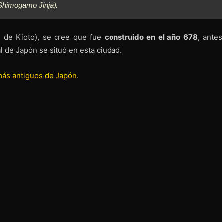
Shimogamo Jinja
).
e de Kioto), se cree que fue
construido en el año 678
, ante
tal de Japón se situó en esta ciudad.
 más antiguos de Japón
.