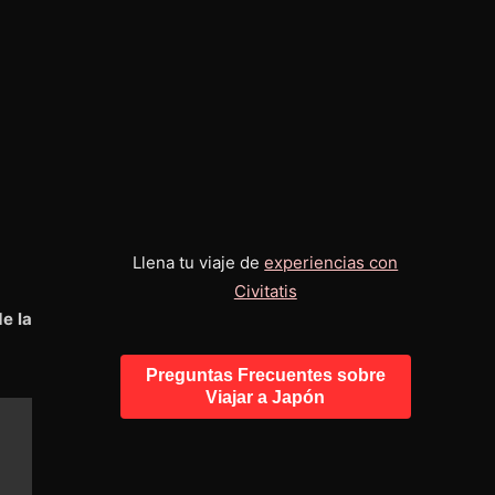
Llena tu viaje de
experiencias con
Civitatis
e la
Preguntas Frecuentes sobre
Viajar a Japón