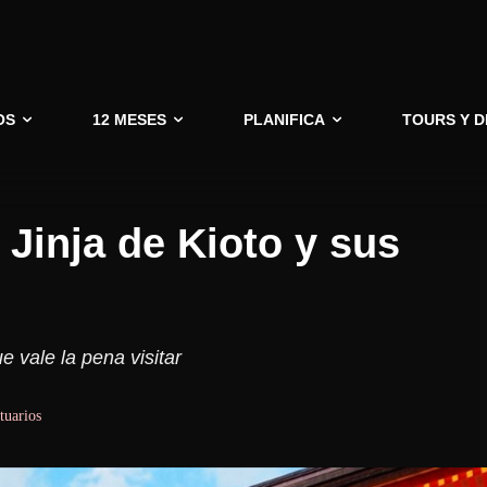
OS
12 MESES
PLANIFICA
TOURS Y 
Jinja de Kioto y sus
e vale la pena visitar
tuarios