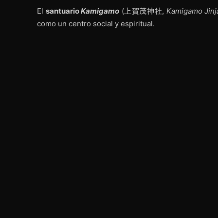
El
santuario
Kamigamo
(上賀茂神社,
Kamigamo Jinj
como un centro social y espiritual.