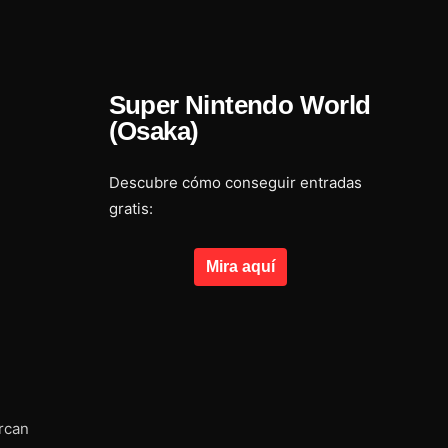
Super Nintendo World
(Osaka)
Descubre cómo conseguir entradas
gratis:
Mira aquí
rcan