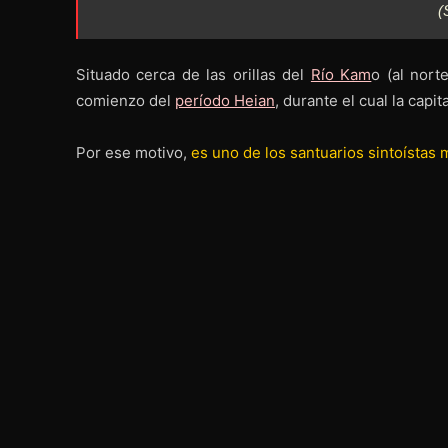
(
Situado cerca de las orillas del
Río Kam
o (al nort
comienzo del
período Heian
, durante el cual la capi
Por ese motivo,
es uno de los santuarios sintoístas