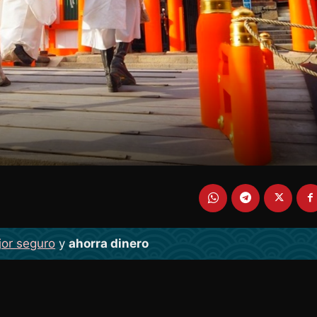
jor seguro
y
ahorra dinero