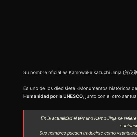
Su nombre oficial es Kamowakeikazuchi Jinja (
Es uno de los diecisiete «Monumentos históricos d
Humanidad por la UNESCO
, junto con el otro santu
En la actualidad el término Kamo Jinja se refier
santuar
Sus nombres pueden traducirse como «santuario