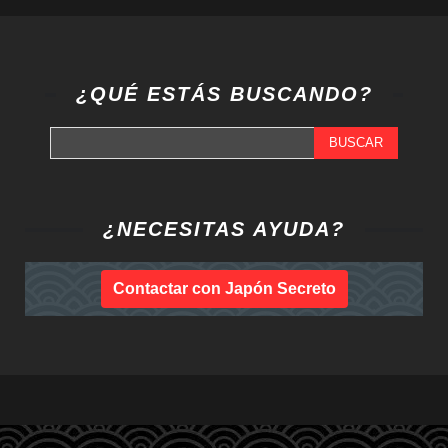
¿QUÉ ESTÁS BUSCANDO?
BUSCAR
¿NECESITAS AYUDA?
Contactar con Japón Secreto