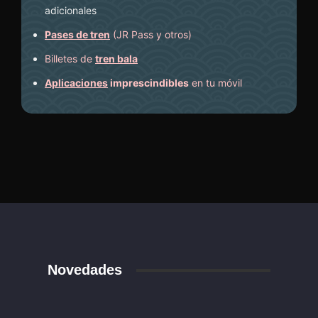
adicionales
Pases de tren
(JR Pass y otros)
Billetes de
tren bala
Aplicaciones
imprescindibles
en tu móvil
Novedades