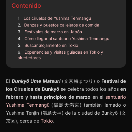
Contenido
Los ciruelos de Yushima Tenmangu
Danzas y puestos callejeros de comida
Festivales de marzo en Japón
Cómo llegar al santuario Yushima Tenmangu
Buscar alojamiento en Tokio
Experiencias y visitas guiadas en Tokio y
alrededores
El
Bunkyō Ume Matsuri
(文京梅まつり) o
Festival de
los Ciruelos de Bunkyō
se celebra todos los años
en
febrero y hasta principios de marzo
en el
santuario
Yushima Tenmangū
(湯島天満宮) también llamado o
Yushima Tenjin (湯島天神) de la ciudad de Bunkyō (文
京区), cerca de
Tokio
.