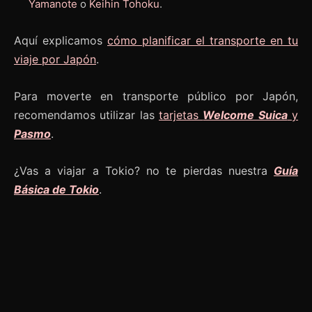
Yamanote
o
Keihin Tohoku
.
Aquí explicamos
cómo planificar el transporte en tu
viaje por Japón
.
Para moverte en transporte público por Japón,
recomendamos utilizar las
tarjetas
Welcome Suica
y
Pasmo
.
¿Vas a viajar a Tokio? no te pierdas nuestra
Guía
Básica de Tokio
.