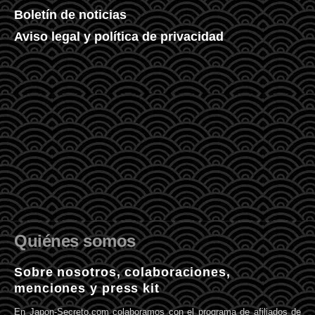
Boletín de noticias
Aviso legal y política de privacidad
Quiénes somos
Sobre nosotros, colaboraciones,
menciones y press kit
En Japon-Secreto.com colaboramos con el programa de afiliados de