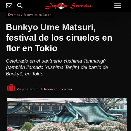
Eventos y festivales en Japón
Bunkyo Ume Matsuri,
festival de los ciruelos en
flor en Tokio
Celebrado en el santuario Yushima Tenmangū
(también llamado Yushima Tenjin) del barrio de
Bunkyō, en Tokio
Viajar a Japón
>
Japón en invierno