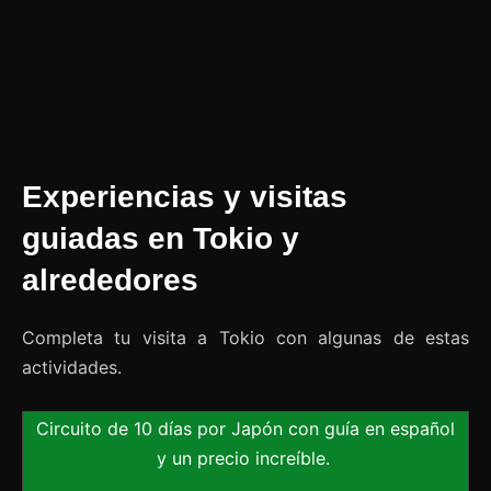
Experiencias y visitas
guiadas en Tokio y
alrededores
Completa tu visita a Tokio con algunas de estas
actividades.
Circuito de 10 días por Japón con guía en español
y un precio increíble.