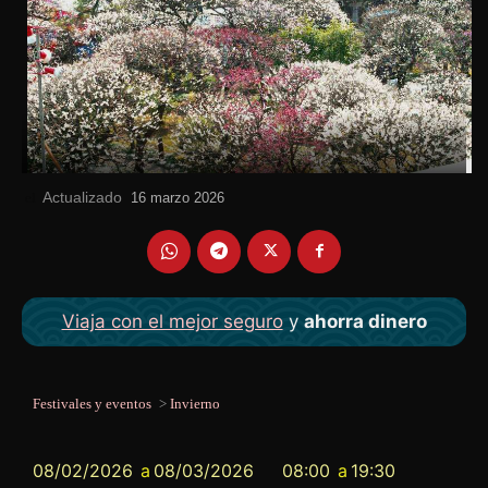
Actualizado
el
16 marzo 2026
Viaja con el mejor seguro
y
ahorra dinero
Festivales y eventos
>
Invierno
08/02/2026
a
08/03/2026
08:00
a
19:30