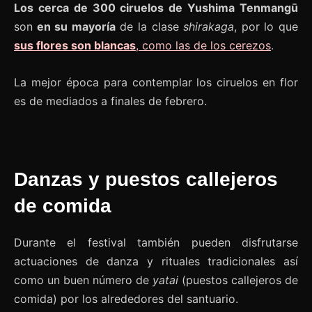
Los cerca de 300 ciruelos de Yushima Tenmangū
son
en su mayoría
de la clase
shirakaga
, por lo que
sus flores son blancas
, como las de los cerezos
.
La mejor época para contemplar los ciruelos en flor
es de mediados a finales de febrero.
Danzas y puestos callejeros
de comida
Durante el festival también pueden disfrutarse
actuaciones de danza y rituales tradicionales así
como un buen número de
yatai
(puestos callejeros de
comida) por los alrededores del santuario.