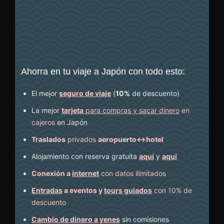
Ahorra en tu viaje a Japón con todo esto:
El mejor
seguro de viaje
(
10%
de descuento
)
La mejor
tarjeta
para compras y sacar dinero
en
cajeros
en Japón
Traslados
privados
aeropuerto↔hotel
Alojamiento con reserva gratuita
aquí
y
aquí
Conexión a
internet
con datos ilimitados
Entradas
a eventos y
tours guiados
con 10% de
descuento
Cambio de dinero a yenes
sin comisiones