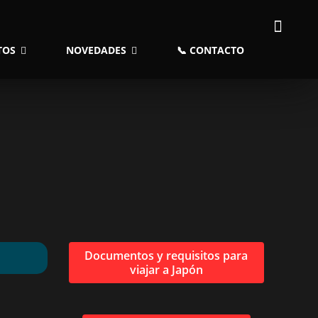
TOS
NOVEDADES
📞 CONTACTO
Documentos y requisitos para
viajar a Japón