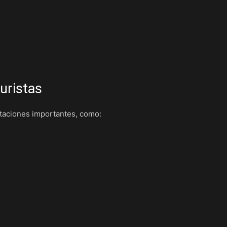
uristas
staciones importantes, como: