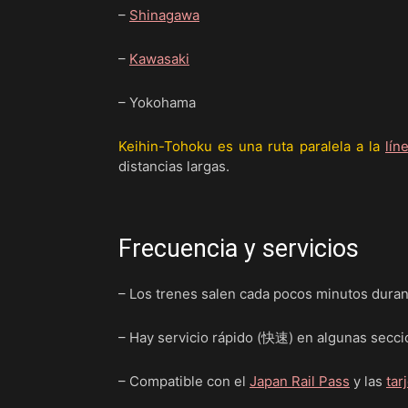
–
Shinagawa
–
Kawasaki
– Yokohama
Keihin-Tohoku es una ruta paralela a la
lín
distancias largas.
Frecuencia y servicios
– Los trenes salen cada pocos minutos durant
– Hay servicio rápido (快速) en algunas secc
– Compatible con el
Japan Rail Pass
y las
tar