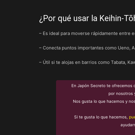
¿Por qué usar la Keihin-T
– Es ideal para moverse rápidamente entre e
– Conecta puntos importantes como Ueno, Ak
– Útil si te alojas en barrios como Tabata, K
En Japón Secreto te ofrecemos 
por nosotros 
Nos gusta lo que hacemos y nos
Si te gusta lo que hacemos,
pu
ayudar