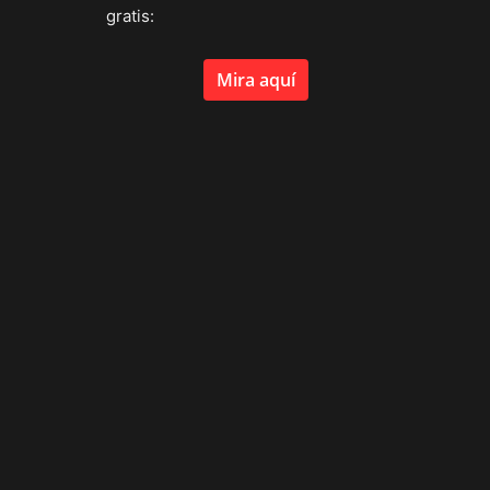
gratis:
Mira aquí