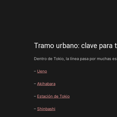
Tramo urbano: clave para t
Dentro de Tokio, la línea pasa por muchas e
–
Ueno
–
Akihabara
–
Estación de Tokio
–
Shinbashi