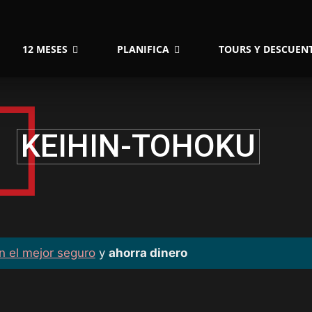
12 MESES
PLANIFICA
TOURS Y DESCUEN
KEIHIN-TOHOKU
n el mejor seguro
y
ahorra dinero