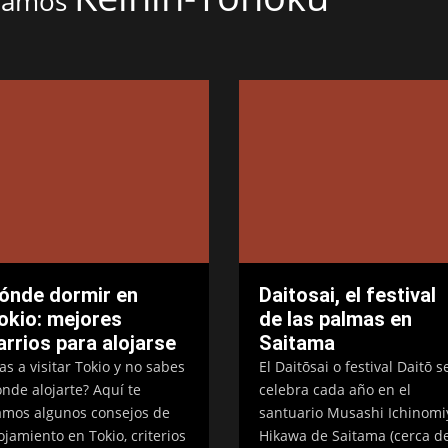
onamos
ónde dormir en
Daitosai, el festival
okio: mejores
de las palmas en
arrios para alojarse
Saitama
as a visitar Tokio y no sabes
El Daitōsai o festival Daitō s
nde alojarte? Aquí te
celebra cada año en el
mos algunos consejos de
santuario Musashi Ichinomi
ojamiento en Tokio, criterios
Hikawa de Saitama (cerca d