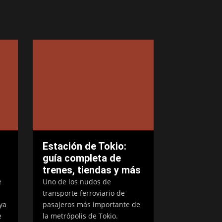
Estación de Tokio:
guía completa de
trenes, tiendas y más
e
Uno de los nudos de
transporte ferroviario de
ya
pasajeros más importante de
e
la metrópolis de Tokio.