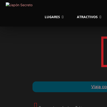
LUGARES
ATRACTIVOS
Viaja co