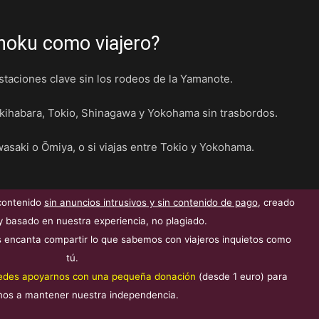
ōhoku como viajero?
staciones clave sin los rodeos de la Yamanote.
ihabara, Tokio, Shinagawa y Yokohama sin trasbordos.
awasaki o Ōmiya, o si viajas entre Tokio y Yokohama.
contenido
sin anuncios intrusivos y sin contenido de pago
, creado
y basado en nuestra experiencia, no plagiado.
 encanta compartir lo que sabemos con viajeros inquietos como
tú.
edes apoyarnos con una pequeña donación
(desde 1 euro) para
nos a mantener nuestra independencia.