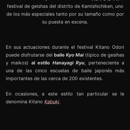
En sus actuaciones durante el festival Kitano Odori
puede disfrutarse del
baile
Kyo Mai
(típico de gesihas
y maikos)
al estilo
Hanayagi Ryu
, perteneciente a
una de las cinco escuelas de baile japonés más
importantes de las cerca de 200 existentes.
En ocasiones, a este estilo tan particular se le
denomina
Kitano
Kabuki
.