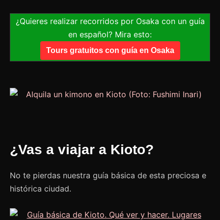
¿Quieres realizar recorridos por Osaka con un guía
en español? Mira esto:
Tours gratuitos con guía en Osaka
¿Vas a viajar a Kioto?
No te pierdas nuestra guía básica de esta preciosa e
histórica ciudad.