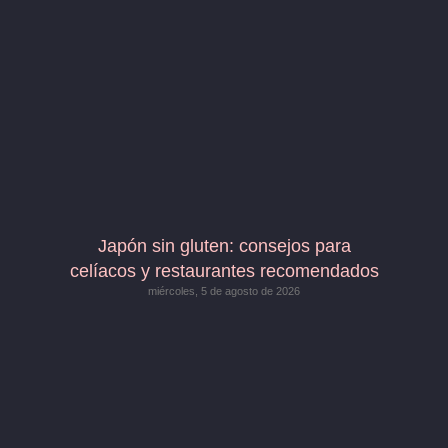
Japón sin gluten: consejos para
celíacos y restaurantes recomendados
miércoles, 5 de agosto de 2026