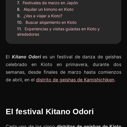
Festivales de marzo en Japón
Alquilar un kimono en Kioto
¿Vas a viajar a Kioto?
Buscar alojamiento en Kioto
Experiencias y visitas guiadas en Kioto y
alrededores
El
Kitano Odori
es un festival de danza de geishas
celebrado en Kioto en primavera, durante dos
semanas, desde finales de marzo hasta comienzos
de abril, en el
distrito de geishas de Kamishichiken
.
El festival Kitano Odori
Cada uno de los cinco
distritos de geishas de Kioto