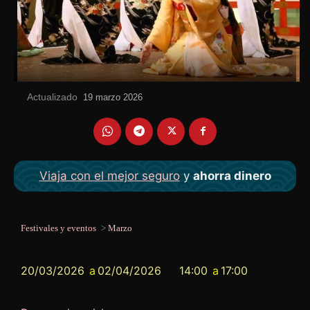
Actualizado
el
19 marzo 2026
Viaja con el mejor seguro
y
ahorra dinero
Festivales y eventos
>
Marzo
20/03/2026
a
02/04/2026
14:00
a
17:00