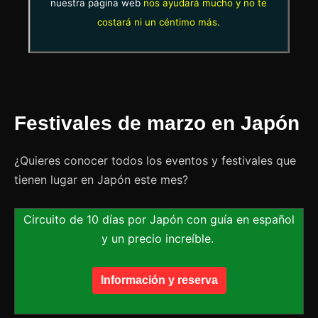
nuestra página web
nos ayudará mucho y no te
costará ni un céntimo más
.
Festivales de marzo en Japón
¿Quieres conocer todos los eventos y festivales que
tienen lugar en Japón este mes?
Circuito de 10 días por Japón con guía en español
y un precio increíble.
Información y reserva