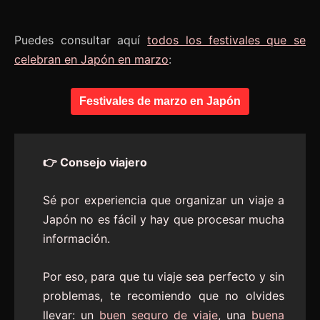
Puedes consultar aquí
todos los festivales que se
celebran en Japón en marzo
:
Festivales de marzo en Japón
👉 Consejo viajero
Sé por experiencia que organizar un viaje a
Japón no es fácil y hay que procesar mucha
información.
Por eso, para que tu viaje sea perfecto y sin
problemas, te recomiendo que no olvides
llevar: un
buen seguro de viaje
, una
buena