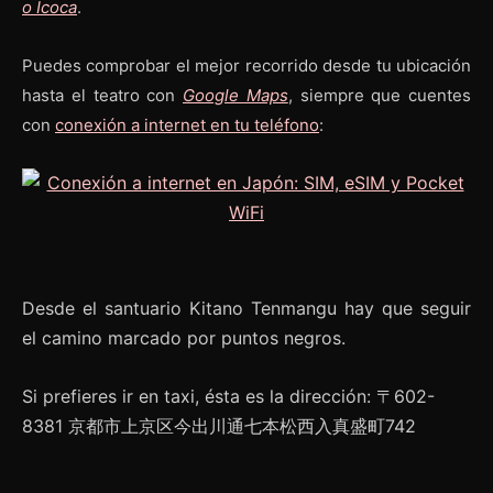
o Icoca
.
Puedes comprobar el mejor recorrido desde tu ubicación
hasta el teatro con
Google Maps
, siempre que cuentes
con
conexión a internet en tu teléfono
:
Desde el santuario Kitano Tenmangu hay que seguir
el camino marcado por puntos negros.
Si prefieres ir en taxi, ésta es la dirección: 〒602-
8381 京都市上京区今出川通七本松西入真盛町742