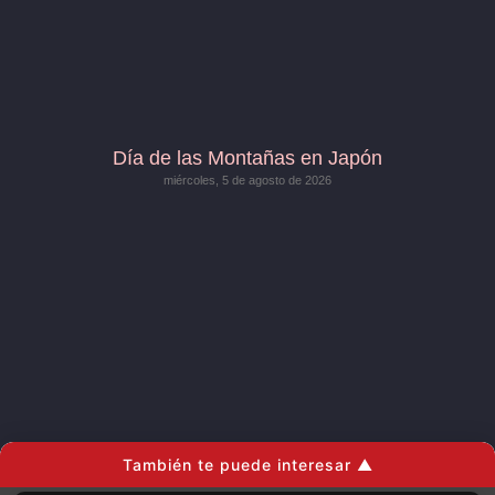
Día de las Montañas en Japón
miércoles, 5 de agosto de 2026
También te puede interesar ▲