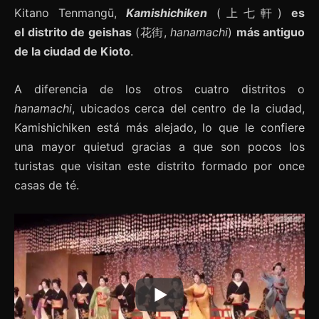
Kitano Tenmangū,
Kamishichiken
(上七軒)
es
el distrito de geishas
(花街,
hanamachi
)
más antiguo
de la ciudad de Kioto
.
A diferencia de los otros cuatro distritos o
hanamachi
, ubicados cerca del centro de la ciudad,
Kamishichiken está más alejado, lo que le confiere
una mayor quietud gracias a que son pocos los
turistas que visitan este distrito formado por once
casas de té.