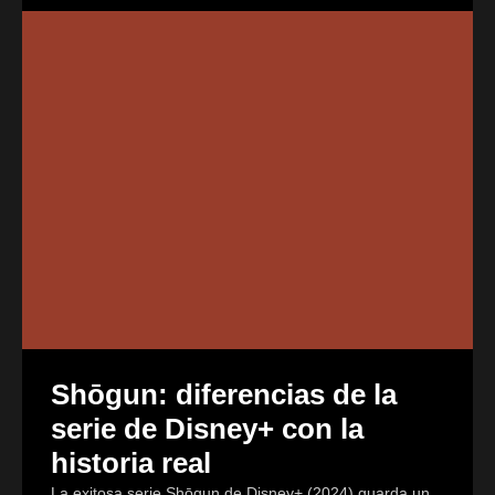
Shōgun: diferencias de la
serie de Disney+ con la
historia real
La exitosa serie Shōgun de Disney+ (2024) guarda un