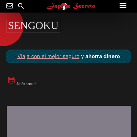
SENGOKU
Viaja con el mejor seguro
y
ahorra dinero
Japón samurái