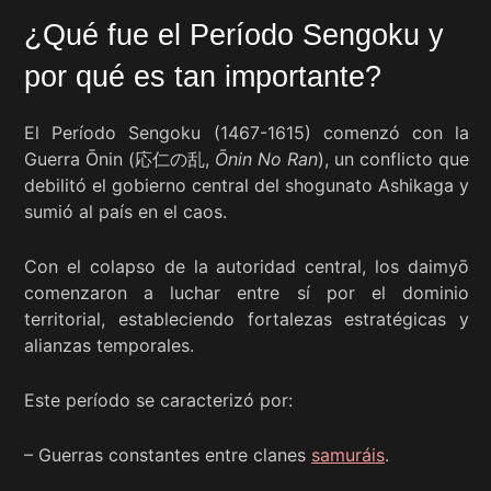
¿Qué fue el Período Sengoku y
por qué es tan importante?
El Período Sengoku (1467-1615) comenzó con la
Guerra Ōnin (応仁の乱,
Ōnin No Ran
), un conflicto que
debilitó el gobierno central del shogunato Ashikaga y
sumió al país en el caos.
Con el colapso de la autoridad central, los daimyō
comenzaron a luchar entre sí por el dominio
territorial, estableciendo fortalezas estratégicas y
alianzas temporales.
Este período se caracterizó por:
– Guerras constantes entre clanes
samuráis
.