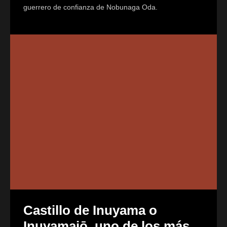
guerrero de confianza de Nobunaga Oda.
Castillo de Inuyama o
Inuyamajō, uno de los más