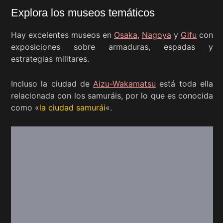
Explora los museos temáticos
Hay excelentes museos en
Osaka
,
Nagoya
y
Gifu
con
exposiciones sobre armaduras, espadas y
estrategias militares.
Incluso la ciudad de
Aizu-Wakamatsu
está toda ella
relacionada con los samuráis, por lo que es conocida
como «
la ciudad samurái
«.