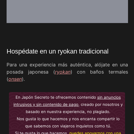
Hospédate en un ryokan tradicional
Para una experiencia más auténtica, alójate en una
posada japonesa (
ryokan
) con baños termales
(
onsen
).
En Japón Secreto te ofrecemos contenido
sin anuncios
intrusivos y sin contenido de pago
, creado por nosotros y
basado en nuestra experiencia, no plagiado.
Nos gusta lo que hacemos y nos encanta compartir lo
que sabemos con viajeros inquietos como tú.
Si te gusta lo que hacemos,
puedes apoyarnos con una