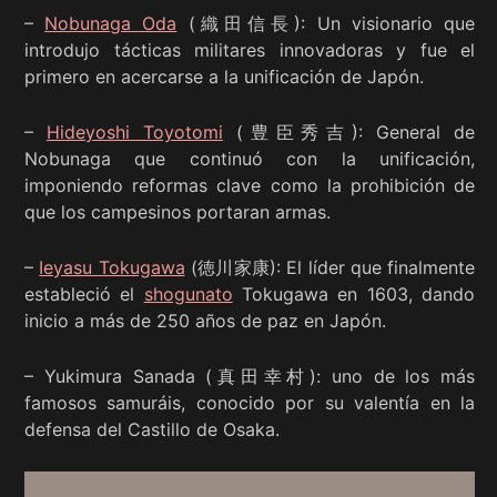
–
Nobunaga Oda
(織田信長): Un visionario que
introdujo tácticas militares innovadoras y fue el
primero en acercarse a la unificación de Japón.
–
Hideyoshi Toyotomi
(豊臣秀吉): General de
Nobunaga que continuó con la unificación,
imponiendo reformas clave como la prohibición de
que los campesinos portaran armas.
–
Ieyasu Tokugawa
(徳川家康): El líder que finalmente
estableció el
shogunato
Tokugawa en 1603, dando
inicio a más de 250 años de paz en Japón.
– Yukimura Sanada (真田幸村): uno de los más
famosos samuráis, conocido por su valentía en la
defensa del Castillo de Osaka.