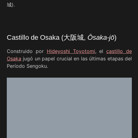
城).
Castillo de Osaka (大阪城,
Ōsaka-jō
)
Construido por
Hideyoshi Toyotomi
, el
castillo de
Osaka
jugó un papel crucial en las últimas etapas del
Período Sengoku.