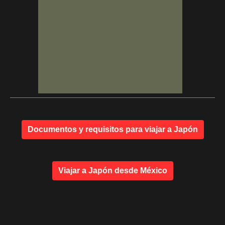
Documentos y requisitos para viajar a Japón
Viajar a Japón desde México