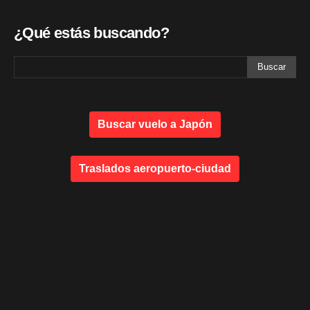
¿Qué estás buscando?
Buscar vuelo a Japón
Traslados aeropuerto-ciudad