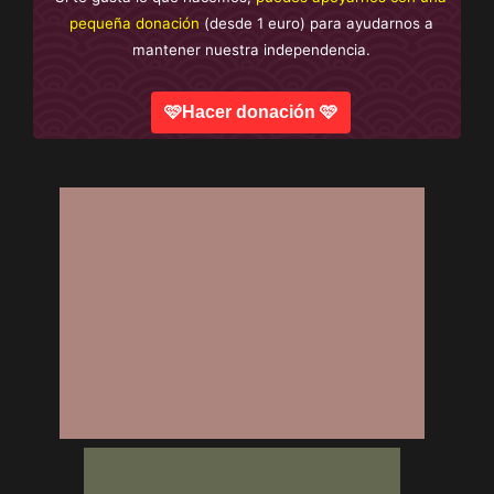
pequeña donación
(desde 1 euro) para ayudarnos a
mantener nuestra independencia.
🩷Hacer donación 🩷