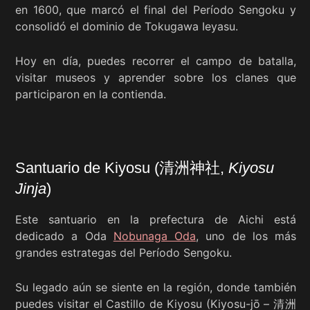
en 1600, que marcó el final del Período Sengoku y
consolidó el dominio de Tokugawa Ieyasu.
Hoy en día, puedes recorrer el campo de batalla,
visitar museos y aprender sobre los clanes que
participaron en la contienda.
Santuario de Kiyosu (清洲神社,
Kiyosu
Jinja
)
Este santuario en la prefectura de Aichi está
dedicado a Oda
Nobunaga Oda
, uno de los más
grandes estrategas del Período Sengoku.
Su legado aún se siente en la región, donde también
puedes visitar el Castillo de Kiyosu (Kiyosu-jō – 清洲