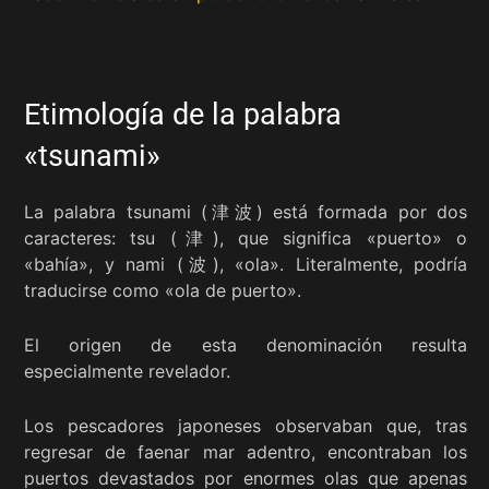
Etimología de la palabra
«tsunami»
La palabra tsunami (津波) está formada por dos
caracteres: tsu (津), que significa «puerto» o
«bahía», y nami (波), «ola». Literalmente, podría
traducirse como «ola de puerto».
El origen de esta denominación resulta
especialmente revelador.
Los pescadores japoneses observaban que, tras
regresar de faenar mar adentro, encontraban los
puertos devastados por enormes olas que apenas