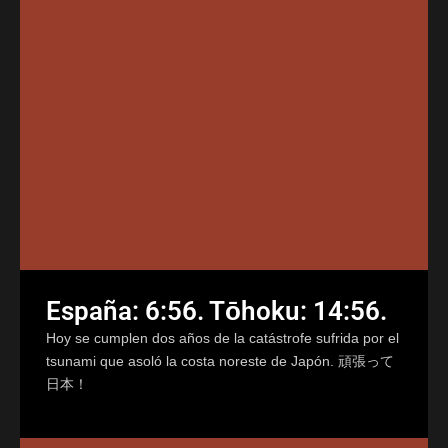
España: 6:56. Tōhoku: 14:56.
Hoy se cumplen dos años de la catástrofe sufrida por el
tsunami que asoló la costa noreste de Japón. 頑張って
日本！