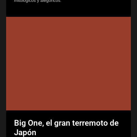
mitológicos y alegóricos.
Big One, el gran terremoto de
Japón