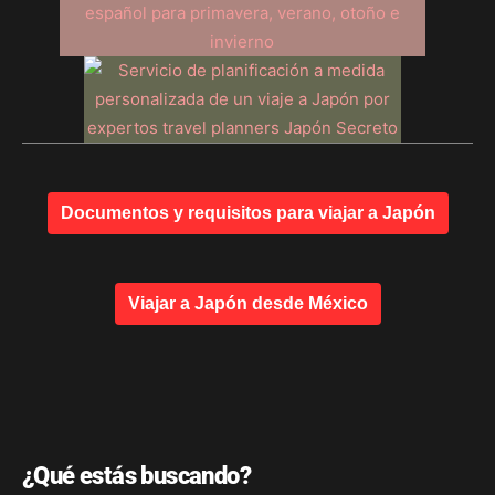
Documentos y requisitos para viajar a Japón
Viajar a Japón desde México
¿Qué estás buscando?