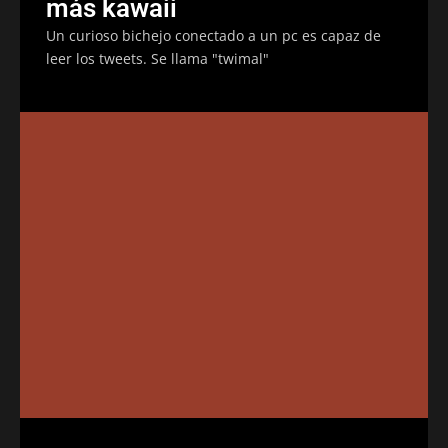
más kawaii
Un curioso bichejo conectado a un pc es capaz de
leer los tweets. Se llama "twimal"