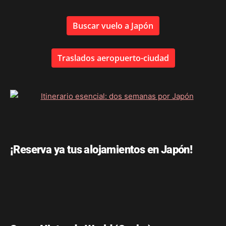
Buscar vuelo a Japón
Traslados aeropuerto-ciudad
¡Reserva ya tus alojamientos en Japón!