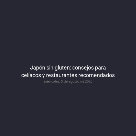
Japón sin gluten: consejos para
celíacos y restaurantes recomendados
miércoles, 5 de agosto de 2026