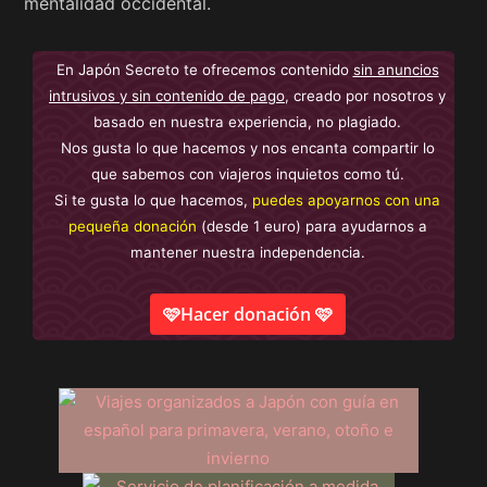
mentalidad occidental.
En Japón Secreto te ofrecemos contenido
sin anuncios
intrusivos y sin contenido de pago
, creado por nosotros y
basado en nuestra experiencia, no plagiado.
Nos gusta lo que hacemos y nos encanta compartir lo
que sabemos con viajeros inquietos como tú.
Si te gusta lo que hacemos,
puedes apoyarnos con una
pequeña donación
(desde 1 euro) para ayudarnos a
mantener nuestra independencia.
🩷Hacer donación 🩷