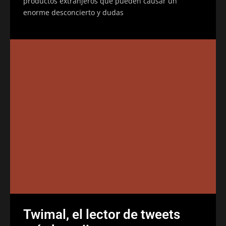
productos extranjeros que pueden causar un
enorme desconcierto y dudas
Twimal, el lector de tweets