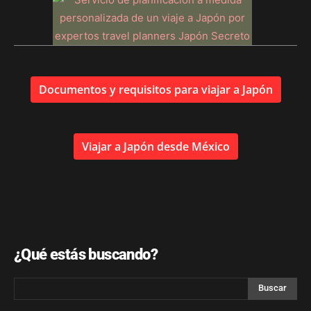
Documentos y requisitos para viajar a Japón
Viajar a Japón desde México
¿Qué estás buscando?