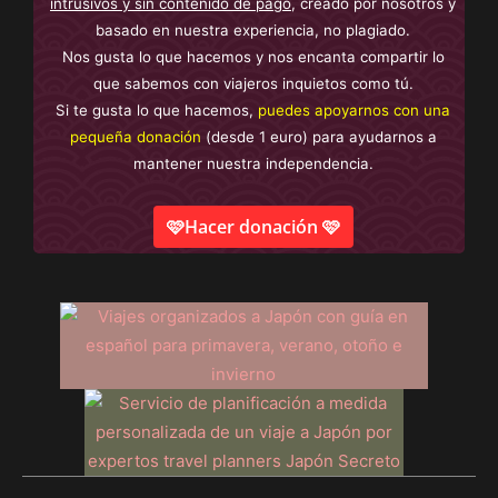
intrusivos y sin contenido de pago
, creado por nosotros y
basado en nuestra experiencia, no plagiado.
Nos gusta lo que hacemos y nos encanta compartir lo
que sabemos con viajeros inquietos como tú.
Si te gusta lo que hacemos,
puedes apoyarnos con una
pequeña donación
(desde 1 euro) para ayudarnos a
mantener nuestra independencia.
🩷Hacer donación 🩷