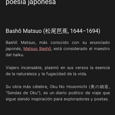
poesía japonesa
Bashō Matsuo (松尾芭蕉, 1644–1694)
Bashō Matsuo, más conocido con su enunciado
japonés,
Matsuo Bashō
, está considerado el maestro
del haiku.
Viajero incansable, plasmó en sus versos la esencia
de la naturaleza y la fugacidad de la vida.
Su obra más célebre, Oku No Hosomichi (奥の細道,
“Sendas de Oku”), es un diario poético de viaje que
sigue siendo inspiración para exploradores y poetas.