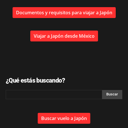
Documentos y requisitos para viajar a Japón
Viajar a Japón desde México
¿Qué estás buscando?
Buscar vuelo a Japón