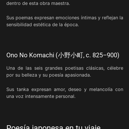
dentro de esta obra maestra.
Sus poemas expresan emociones íntimas y reflejan la
sensibilidad estética de la época.
Ono No Komachi (小野小町, c. 825–900)
Una de las seis grandes poetisas clásicas, célebre
por su belleza y su poesía apasionada.
Sus tanka expresan amor, deseo y melancolía con
una voz intensamente personal.
Poesía japonesa en tu viaje