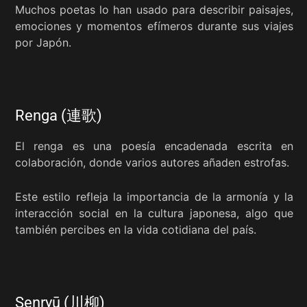
Muchos poetas lo han usado para describir paisajes,
emociones y momentos efímeros durante sus viajes
por Japón.
Renga (連歌)
El renga es una poesía encadenada escrita en
colaboración, donde varios autores añaden estrofas.
Este estilo refleja la importancia de la armonía y la
interacción social en la cultura japonesa, algo que
también percibes en la vida cotidiana del país.
Senryū (川柳)