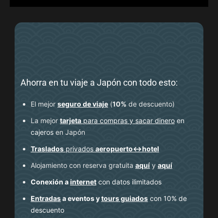
Ahorra en tu viaje a Japón con todo esto:
El mejor
seguro de viaje
(
10%
de descuento
)
La mejor
tarjeta
para compras y sacar dinero
en
cajeros
en Japón
Traslados
privados
aeropuerto↔hotel
Alojamiento con reserva gratuita
aquí
y
aquí
Conexión a
internet
con datos ilimitados
Entradas
a eventos y
tours guiados
con 10% de
descuento