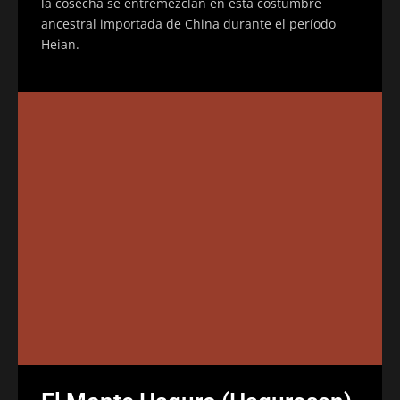
la cosecha se entremezclan en esta costumbre
ancestral importada de China durante el período
Heian.